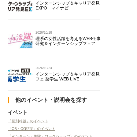
インターンシップ＆キャリア発見
EXPO マイナビ
2026/10/18
理系の女性活躍を考えるWEB仕事
研究＆インターンシップフェア
2026/10/24
インターンシップ＆キャリア発見
フェ 薬学生 WEB LIVE
他のイベント・説明会を探す
イベント
「個別相談」のイベント
「OB・OG訪問」のイベント
「インターン・体験・ワークショップ」のイベント