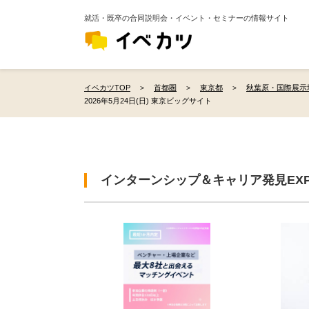
就活・既卒の合同説明会・イベント・セミナーの情報サイト
イベカツTOP
首都圏
東京都
秋葉原・国際展示
2026年5月24日(日) 東京ビッグサイト
インターンシップ＆キャリア発見EX