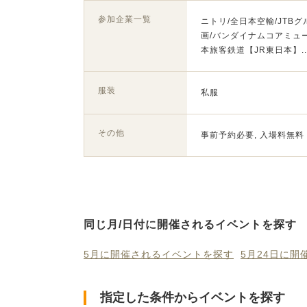
参加企業一覧
ニトリ/全日本空輸/JTB
画/バンダイナムコアミュー
本旅客鉄道【JR東日本】.
服装
私服
その他
事前予約必要, 入場料無料
同じ月/日付に開催されるイベントを探す
5月に開催されるイベントを探す
5月24日に
指定した条件からイベントを探す