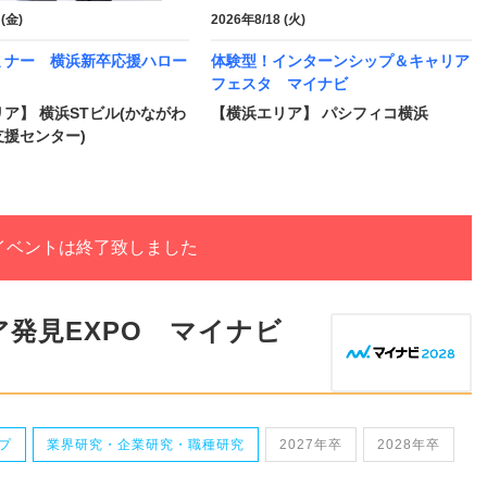
 (金)
2026年8/18 (火)
ミナー 横浜新卒応援ハロー
体験型！インターンシップ＆キャリア
フェスタ マイナビ
ア】 横浜STビル(かながわ
【横浜エリア】 パシフィコ横浜
援センター)
イベントは終了致しました
発見EXPO マイナビ
プ
業界研究・企業研究・職種研究
2027年卒
2028年卒