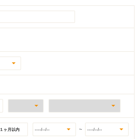
~
１ヶ月以内