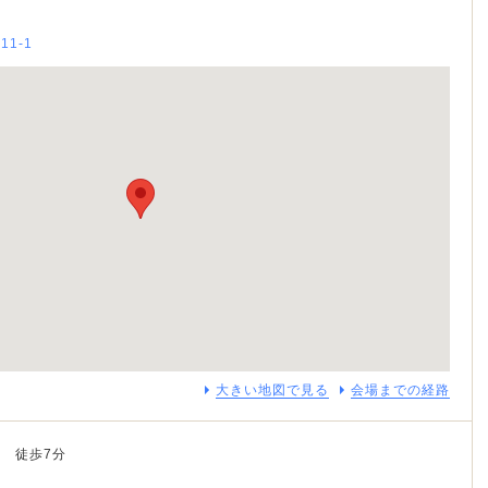
11-1
大きい地図で見る
会場までの経路
 徒歩7分