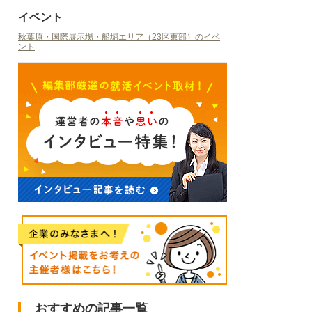
イベント
秋葉原・国際展示場・船堀エリア（23区東部）のイベ
ント
おすすめの記事一覧