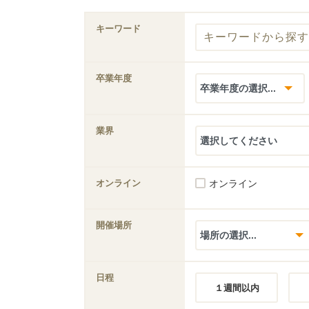
キーワード
卒業年度
業界
オンライン
オンライン
開催場所
日程
１週間以内