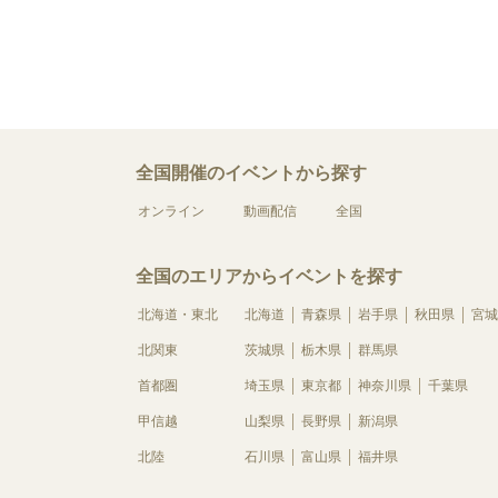
全国開催のイベントから探す
オンライン
動画配信
全国
全国のエリアからイベントを探す
北海道・東北
北海道
青森県
岩手県
秋田県
宮城
北関東
茨城県
栃木県
群馬県
首都圏
埼玉県
東京都
神奈川県
千葉県
甲信越
山梨県
長野県
新潟県
北陸
石川県
富山県
福井県