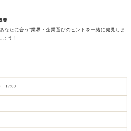
概要
“あなたに合う”業界・企業選びのヒントを一緒に発見しま
しょう！
 ~ 17:00