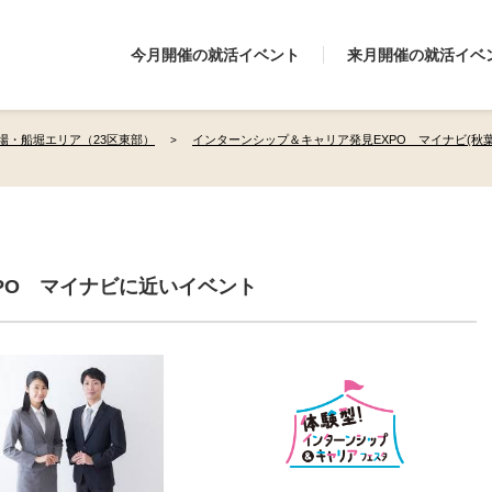
今月開催の就活イベント
来月開催の就活イベ
場・船堀エリア（23区東部）
インターンシップ＆キャリア発見EXPO マイナビ(秋
PO マイナビに近いイベント