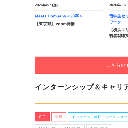
2026年8/7 (金)
2026年8/28
Meets Company＜28卒＞
留学生セ
ワーク
【東京都】 zoom開催
【横浜エリ
若者就職支
こちらの
インターンシップ＆キャリア
終了
全般
インターン・体験・ワークショッ