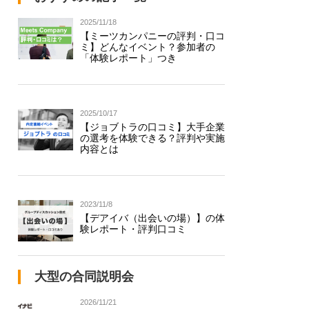
2025/11/18
【ミーツカンパニーの評判・口コ
ミ】どんなイベント？参加者の
「体験レポート」つき
2025/10/17
【ジョブトラの口コミ】大手企業
の選考を体験できる？評判や実施
内容とは
2023/11/8
【デアイバ（出会いの場）】の体
験レポート・評判口コミ
大型の合同説明会
2026/11/21