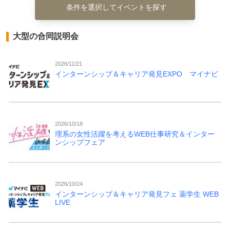
条件を選択してイベントを探す
大型の合同説明会
2026/11/21
インターンシップ＆キャリア発見EXPO マイナビ
2026/10/18
理系の女性活躍を考えるWEB仕事研究＆インター
ンシップフェア
2026/10/24
インターンシップ＆キャリア発見フェ 薬学生 WEB
LIVE