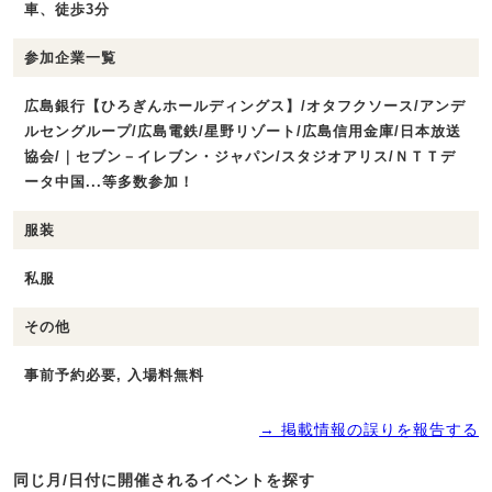
車、徒歩3分
参加企業一覧
広島銀行【ひろぎんホールディングス】/オタフクソース/アンデ
ルセングループ/広島電鉄/星野リゾート/広島信用金庫/日本放送
協会/｜セブン－イレブン・ジャパン/スタジオアリス/ＮＴＴデ
ータ中国...等多数参加！
服装
私服
その他
事前予約必要, 入場料無料
→ 掲載情報の誤りを報告する
同じ月/日付に開催されるイベントを探す