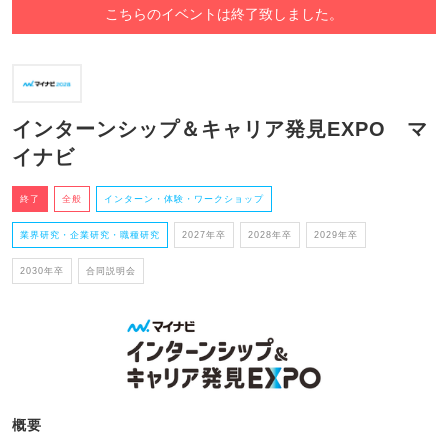
こちらのイベントは終了致しました。
インターンシップ＆キャリア発見EXPO マ
イナビ
終了
全般
インターン・体験・ワークショップ
業界研究・企業研究・職種研究
2027年卒
2028年卒
2029年卒
2030年卒
合同説明会
概要