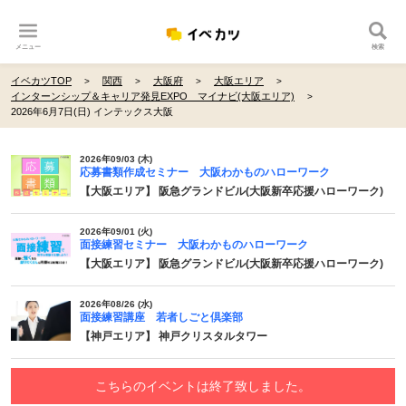
メニュー
検索
イベカツTOP
関西
大阪府
大阪エリア
インターンシップ＆キャリア発見EXPO マイナビ(大阪エリア)
2026年6月7日(日) インテックス大阪
2026年09/03 (木)
応募書類作成セミナー 大阪わかものハローワーク
【大阪エリア】 阪急グランドビル(大阪新卒応援ハローワーク)
2026年09/01 (火)
面接練習セミナー 大阪わかものハローワーク
【大阪エリア】 阪急グランドビル(大阪新卒応援ハローワーク)
2026年08/26 (水)
面接練習講座 若者しごと倶楽部
【神戸エリア】 神戸クリスタルタワー
こちらのイベントは終了致しました。