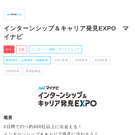
インターンシップ＆キャリア発見EXPO マ
イナビ
終了
全般
インターン・体験・ワークショップ
業界研究・企業研究・職種研究
2027年卒
2028年卒
2029年卒
2030年卒
合同説明会
概要
2日間でのべ約400社以上に出会える！
インターンシップ＆キャリア発見に活かそう！