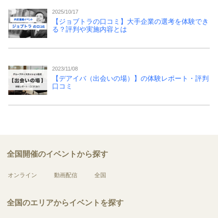
2025/10/17
【ジョブトラの口コミ】大手企業の選考を体験でき
る？評判や実施内容とは
2023/11/08
【デアイバ（出会いの場）】の体験レポート・評判
口コミ
全国開催のイベントから探す
オンライン
動画配信
全国
全国のエリアからイベントを探す