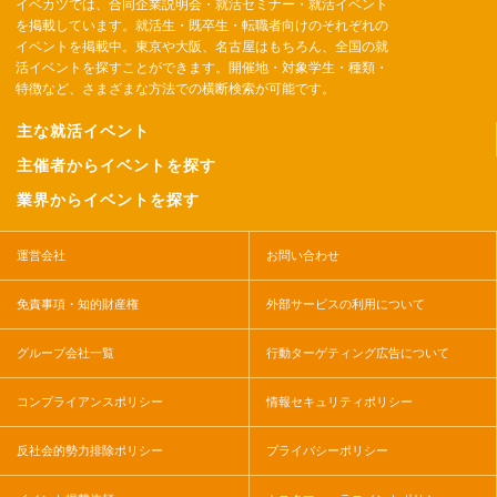
イベカツでは、合同企業説明会・就活セミナー・就活イベント
を掲載しています。就活生・既卒生・転職者向けのそれぞれの
イベントを掲載中。東京や大阪、名古屋はもちろん、全国の就
活イベントを探すことができます。開催地・対象学生・種類・
特徴など、さまざまな方法での横断検索が可能です。
主な就活イベント
主催者からイベントを探す
業界からイベントを探す
運営会社
お問い合わせ
免責事項・知的財産権
外部サービスの利用について
グループ会社一覧
行動ターゲティング広告について
コンプライアンスポリシー
情報セキュリティポリシー
反社会的勢力排除ポリシー
プライバシーポリシー