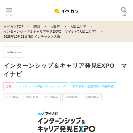
メニュー
検索
イベカツTOP
関西
大阪府
大阪エリア
インターンシップ＆キャリア発見EXPO マイナビ(大阪エリア)
2026年10月11日(日) インテックス大阪
インターンシップ＆キャリア発見EXPO マ
イナビ
全般
インターン・体験・ワークショップ
業界研究・企業研究・職種研究
2027年卒
2028年卒
2029年卒
2030年卒
合同説明会