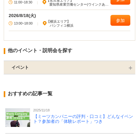
【名古屋エリア】
11:00~18:30
|
愛知県産業労働センター(ウインクあい
ち)
2026/8/18(火)
参加
【横浜エリア】
13:00~18:00
|
パシフィコ横浜
他のイベント・説明会を探す
イベント
おすすめの記事一覧
2025/11/18
【ミーツカンパニーの評判・口コミ】どんなイベン
ト？参加者の「体験レポート」つき