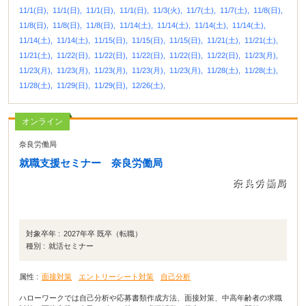
11/1(日),
11/1(日),
11/1(日),
11/1(日),
11/3(火),
11/7(土),
11/7(土),
11/8(日),
11/8(日),
11/8(日),
11/8(日),
11/14(土),
11/14(土),
11/14(土),
11/14(土),
11/14(土),
11/14(土),
11/15(日),
11/15(日),
11/15(日),
11/21(土),
11/21(土),
11/21(土),
11/22(日),
11/22(日),
11/22(日),
11/22(日),
11/22(日),
11/23(月),
11/23(月),
11/23(月),
11/23(月),
11/23(月),
11/23(月),
11/28(土),
11/28(土),
11/28(土),
11/29(日),
11/29(日),
12/26(土),
オンライン
奈良労働局
就職支援セミナー 奈良労働局
対象卒年 :
2027年卒 既卒（転職）
種別 :
就活セミナー
属性 :
面接対策
エントリーシート対策
自己分析
ハローワークでは自己分析や応募書類作成方法、面接対策、中高年齢者の求職