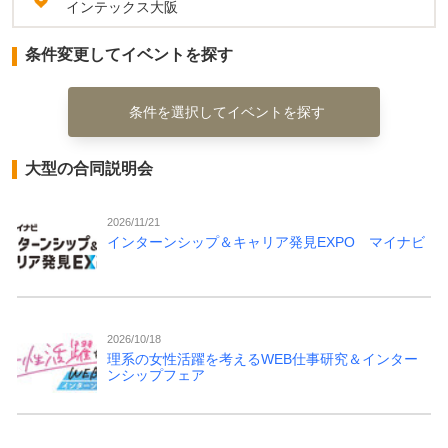
インテックス大阪
条件変更してイベントを探す
条件を選択してイベントを探す
大型の合同説明会
2026/11/21
インターンシップ＆キャリア発見EXPO マイナビ
2026/10/18
理系の女性活躍を考えるWEB仕事研究＆インター
ンシップフェア