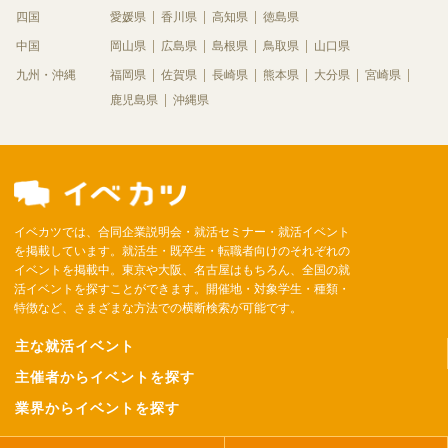
四国
愛媛県
香川県
高知県
徳島県
中国
岡山県
広島県
島根県
鳥取県
山口県
九州・沖縄
福岡県
佐賀県
長崎県
熊本県
大分県
宮崎県
鹿児島県
沖縄県
イベカツでは、合同企業説明会・就活セミナー・就活イベント
を掲載しています。就活生・既卒生・転職者向けのそれぞれの
イベントを掲載中。東京や大阪、名古屋はもちろん、全国の就
活イベントを探すことができます。開催地・対象学生・種類・
特徴など、さまざまな方法での横断検索が可能です。
主な就活イベント
主催者からイベントを探す
業界からイベントを探す