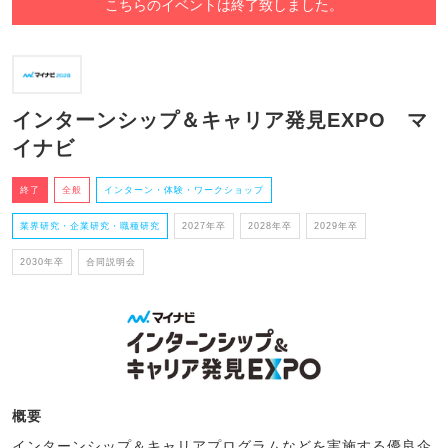
こちらのイベントは終了致しました。
インターンシップ＆キャリア発見EXPO マ
イナビ
終了
全般
インターン・体験・ワークショップ
業界研究・企業研究・職種研究
2027年卒
2028年卒
2029年卒
2030年卒
合同説明会
概要
インターンシップ＆キャリアプログラムなどを実施する優良企