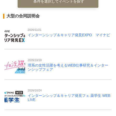
条件を選択してイベントを探す
大型の合同説明会
2026/11/21
インターンシップ＆キャリア発見EXPO マイナビ
2026/10/18
理系の女性活躍を考えるWEB仕事研究＆インター
ンシップフェア
2026/10/24
インターンシップ＆キャリア発見フェ 薬学生 WEB
LIVE