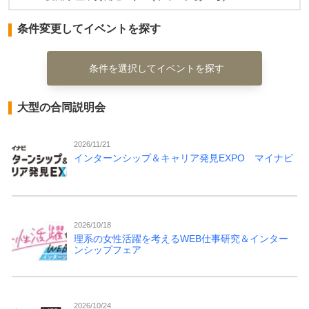
条件変更してイベントを探す
条件を選択してイベントを探す
大型の合同説明会
2026/11/21
インターンシップ＆キャリア発見EXPO マイナビ
2026/10/18
理系の女性活躍を考えるWEB仕事研究＆インター
ンシップフェア
2026/10/24