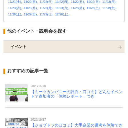
11/21(土),
11/22(日),
11/22(日),
11/22(日),
11/22(日),
11/22(日),
11/23(月),
11/23(月),
11/23(月),
11/23(月),
11/23(月),
11/23(月),
11/28(土),
11/28(土),
11/28(土),
11/29(日),
11/29(日),
12/26(土),
他のイベント・説明会を探す
イベント
おすすめの記事一覧
2025/11/18
【ミーツカンパニーの評判・口コミ】どんなイベン
ト？参加者の「体験レポート」つき
2025/10/17
【ジョブトラの口コミ】大手企業の選考を体験でき