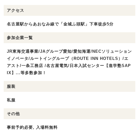
アクセス
名古屋駅からあおなみ線で「金城ふ頭駅」下車徒歩5分
参加企業一覧
JR東海交通事業/JAグループ愛知/愛知海運/NECソリューション
イノベータ/ルートイングループ（ROUTE INN HOTELS）/エ
アスト/一条工務店 /名古屋電気/日本入試センター【進学塾SAP
IX】...等多数参加！
服装
私服
その他
事前予約必要, 入場料無料