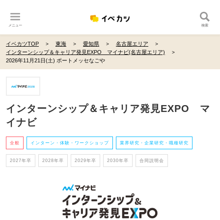
メニュー
検索
イベカツTOP
東海
愛知県
名古屋エリア
インターンシップ＆キャリア発見EXPO マイナビ(名古屋エリア)
2026年11月21日(土) ポートメッセなごや
インターンシップ＆キャリア発見EXPO マ
イナビ
全般
インターン・体験・ワークショップ
業界研究・企業研究・職種研究
2027年卒
2028年卒
2029年卒
2030年卒
合同説明会