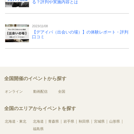
る？評判や実施内容とは
2023/11/08
【デアイバ（出会いの場）】の体験レポート・評判
口コミ
全国開催のイベントから探す
オンライン
動画配信
全国
全国のエリアからイベントを探す
北海道・東北
北海道
青森県
岩手県
秋田県
宮城県
山形県
福島県