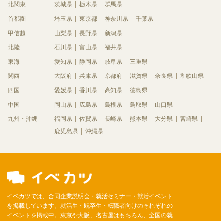
北関東
茨城県
栃木県
群馬県
首都圏
埼玉県
東京都
神奈川県
千葉県
甲信越
山梨県
長野県
新潟県
北陸
石川県
富山県
福井県
東海
愛知県
静岡県
岐阜県
三重県
関西
大阪府
兵庫県
京都府
滋賀県
奈良県
和歌山県
四国
愛媛県
香川県
高知県
徳島県
中国
岡山県
広島県
島根県
鳥取県
山口県
九州・沖縄
福岡県
佐賀県
長崎県
熊本県
大分県
宮崎県
鹿児島県
沖縄県
イベカツでは、合同企業説明会・就活セミナー・就活イベント
を掲載しています。就活生・既卒生・転職者向けのそれぞれの
イベントを掲載中。東京や大阪、名古屋はもちろん、全国の就