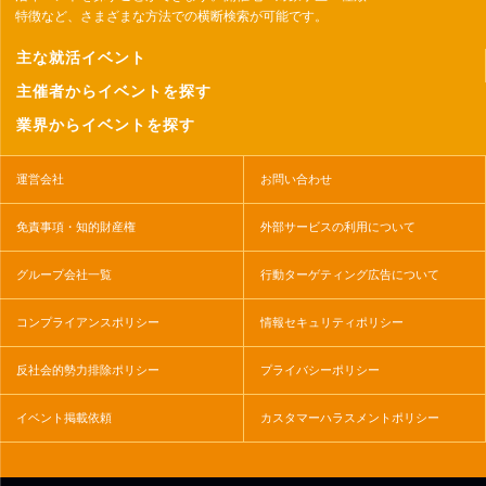
特徴など、さまざまな方法での横断検索が可能です。
主な就活イベント
主催者からイベントを探す
業界からイベントを探す
運営会社
お問い合わせ
免責事項・知的財産権
外部サービスの利用について
グループ会社一覧
行動ターゲティング広告について
コンプライアンスポリシー
情報セキュリティポリシー
反社会的勢力排除ポリシー
プライバシーポリシー
イベント掲載依頼
カスタマーハラスメントポリシー