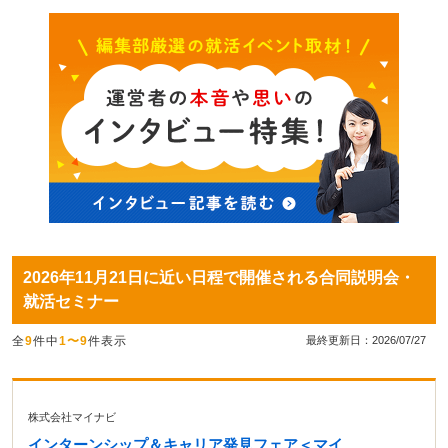
2026年11月21日に近い日程で開催される合同説明会・
就活セミナー
全
9
件中
1〜9
件表示
最終更新日：2026/07/27
株式会社マイナビ
インターンシップ＆キャリア発見フェア＜マイ