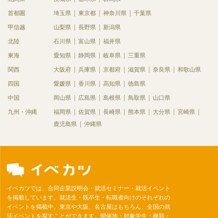
首都圏
埼玉県
東京都
神奈川県
千葉県
甲信越
山梨県
長野県
新潟県
北陸
石川県
富山県
福井県
東海
愛知県
静岡県
岐阜県
三重県
関西
大阪府
兵庫県
京都府
滋賀県
奈良県
和歌山県
四国
愛媛県
香川県
高知県
徳島県
中国
岡山県
広島県
島根県
鳥取県
山口県
九州・沖縄
福岡県
佐賀県
長崎県
熊本県
大分県
宮崎県
鹿児島県
沖縄県
イベカツでは、合同企業説明会・就活セミナー・就活イベント
を掲載しています。就活生・既卒生・転職者向けのそれぞれの
イベントを掲載中。東京や大阪、名古屋はもちろん、全国の就
活イベントを探すことができます。開催地・対象学生・種類・