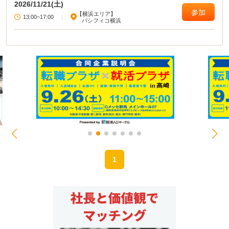
2026/11/21(土)
参加
【横浜エリア】
13:00~17:00
|
パシフィコ横浜
1