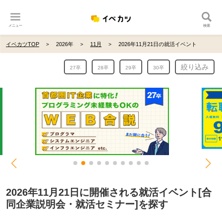
メニュー
検索
イベカツTOP
2026年
11月
2026年11月21日の就活イベント
絞り込み
27卒
28卒
29卒
30卒
2026年11月21日に開催される就活イベント[合
同企業説明会・就活セミナー]を探す