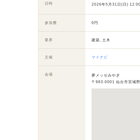
日時
2026年5月31日(日) 12:00
参加費
0円
業界
建築, 土木
主催
マイナビ
会場
夢メッセみやぎ
〒983-0001 仙台市宮城