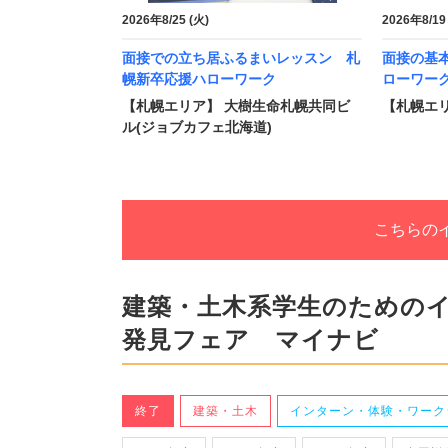
2026年8/25 (火)
2026年8/19
面接での立ち居ふるまいレッスン 札
面接の基
幌新卒応援ハローワーク
ローワー
【札幌エリア】 大樹生命札幌共同ビ
【札幌エリ
ル(ジョブカフェ北海道)
こちらの
建築・土木系学生のための
発見フェア マイナビ
終了
建築・土木
インターン・体験・ワーク