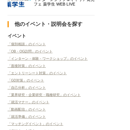
フェ 薬学生 WEB LIVE
他のイベント・説明会を探す
イベント
「個別相談」のイベント
「OB・OG訪問」のイベント
「インターン・体験・ワークショップ」のイベント
「面接対策」のイベント
「エントリーシート対策」のイベント
「GD対策」のイベント
「自己分析」のイベント
「業界研究・企業研究・職種研究」のイベント
「就活マナー」のイベント
「動画配信」のイベント
「就活準備」のイベント
「マッチングイベント」のイベント