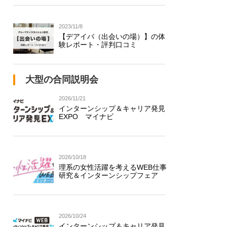
2023/11/8
【デアイバ（出会いの場）】の体
験レポート・評判口コミ
大型の合同説明会
2026/11/21
インターンシップ＆キャリア発見
EXPO マイナビ
2026/10/18
理系の女性活躍を考えるWEB仕事
研究＆インターンシップフェア
2026/10/24
インターンシップ＆キャリア発見