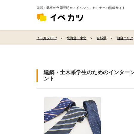
就活・既卒の合同説明会・イベント・セミナーの情報サイト
イベカツTOP
北海道・東北
宮城県
仙台エリア
建築・土木系学生のためのインター
ント