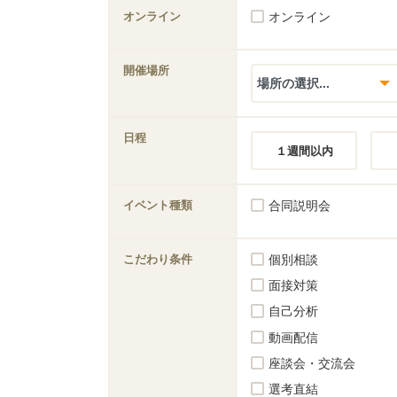
オンライン
オンライン
開催場所
日程
１週間以内
イベント種類
合同説明会
こだわり条件
個別相談
面接対策
自己分析
動画配信
座談会・交流会
選考直結