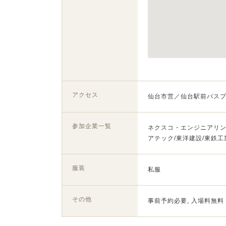
アクセス
仙台市営／仙台駅前バスプ
参加企業一覧
ネクスコ・エンジニアリング
アテック/東洋建設/東鉄工
服装
私服
その他
事前予約必要, 入場料無料