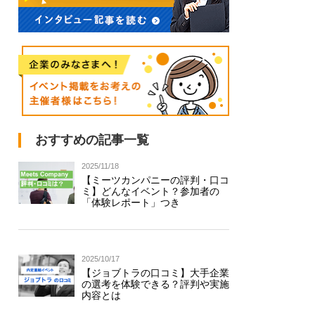
おすすめの記事一覧
2025/11/18
【ミーツカンパニーの評判・口コ
ミ】どんなイベント？参加者の
「体験レポート」つき
2025/10/17
【ジョブトラの口コミ】大手企業
の選考を体験できる？評判や実施
内容とは