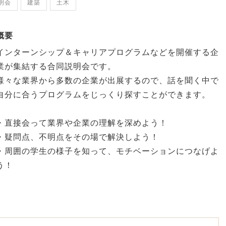
明会
建築
土木
概要
インターンシップ＆キャリアプログラムなどを開催する企
業が集結する合同説明会です。
様々な業界から多数の企業が出展するので、話を聞く中で
自分に合うプログラムをじっくり探すことができます。
・直接会って業界や企業の理解を深めよう！
・疑問点、不明点をその場で解決しよう！
・周囲の学生の様子を知って、モチベーションにつなげよ
う！