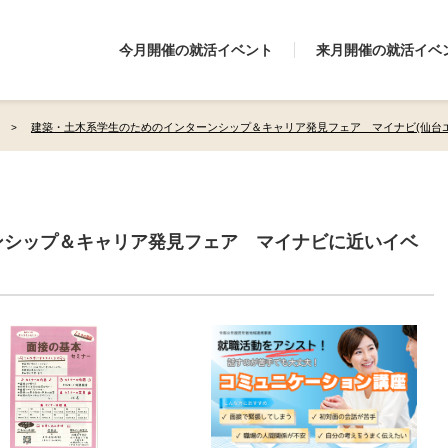
今月開催の就活イベント
来月開催の就活イベ
建築・土木系学生のためのインターンシップ＆キャリア発見フェア マイナビ(仙台エ
ンシップ＆キャリア発見フェア マイナビに近いイベ