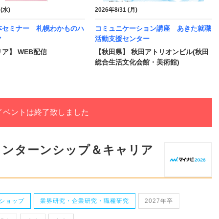
 (水)
2026年8/31 (月)
本セミナー 札幌わかものハ
コミュニケーション講座 あきた就職
ク
活動支援センター
ア】 WEB配信
【秋田県】 秋田アトリオンビル(秋田
総合生活文化会館・美術館)
イベントは終了致しました
インターンシップ＆キャリア
ショップ
業界研究・企業研究・職種研究
2027年卒