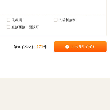
先着順
入場料無料
直接面接・面談可
171
該当イベント:
件