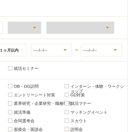
~
１ヶ月以内
就活セミナー
OB・OG訪問
インターン・体験・ワークシ
ョップ
エントリーシート対策
GD対策
業界研究・企業研究・職種研究
就活マナー
就活準備
マッチングイベント
合同選考会
スカウト
面接会・面談会
説明会