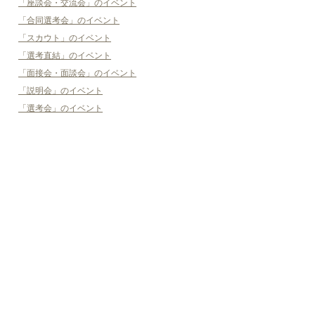
「座談会・交流会」のイベント
「合同選考会」のイベント
「スカウト」のイベント
「選考直結」のイベント
「面接会・面談会」のイベント
「説明会」のイベント
「選考会」のイベント