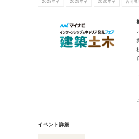
2028年卒
2029年卒
2030年卒
合同説
イベント詳細