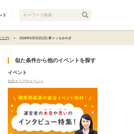
ント
リア)
2026年5月31日(日) 夢メッセみやぎ
似た条件から他のイベントを探す
イベント
仙台エリアのイベント