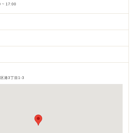
 ~ 17:00
野区港3丁目1-3