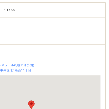
0 ~ 17:00
ルキュール札幌大通公園)
幌市中央区北1条西11丁目