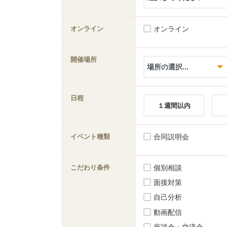
オンライン
オンライン
開催場所
日程
１週間以内
イベント種類
合同説明会
こだわり条件
個別相談
面接対策
自己分析
動画配信
座談会・交流会