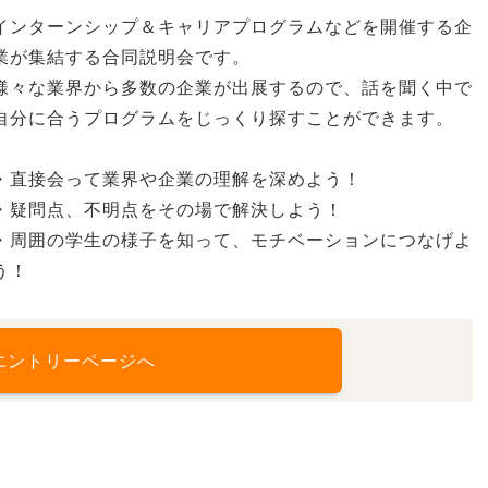
インターンシップ＆キャリアプログラムなどを開催する企
業が集結する合同説明会です。
様々な業界から多数の企業が出展するので、話を聞く中で
自分に合うプログラムをじっくり探すことができます。
・直接会って業界や企業の理解を深めよう！
・疑問点、不明点をその場で解決しよう！
・周囲の学生の様子を知って、モチベーションにつなげよ
う！
エントリーページへ