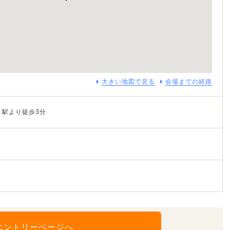
大きい地図で見る
会場までの経路
」駅より徒歩3分
エントリーページへ