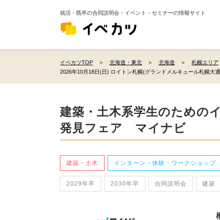
就活・既卒の合同説明会・イベント・セミナーの情報サイト
イベカツTOP
北海道・東北
北海道
札幌エリア
2026年10月18日(日) ロイトン札幌(グランドメルキュール札幌大通
建築・土木系学生のための
発見フェア マイナビ
建築・土木
インターン・体験・ワークショップ
2029年卒
2030年卒
合同説明会
建築