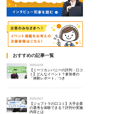
おすすめの記事一覧
2025/11/18
【ミーツカンパニーの評判・口コ
ミ】どんなイベント？参加者の
「体験レポート」つき
2025/10/17
【ジョブトラの口コミ】大手企業
の選考を体験できる？評判や実施
内容とは