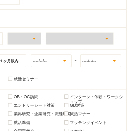
~
１ヶ月以内
就活セミナー
OB・OG訪問
インターン・体験・ワークシ
ョップ
エントリーシート対策
GD対策
業界研究・企業研究・職種研究
就活マナー
就活準備
マッチングイベント
合同選考会
スカウト