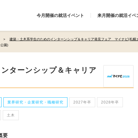
今月開催の就活イベント
来月開催の就活イベ
建築・土木系学生のためのインターンシップ＆キャリア発見フェア マイナビ(札幌エ
公園)
インターンシップ＆キャリア
業界研究・企業研究・職種研究
2027年卒
2028年卒
土木
概要