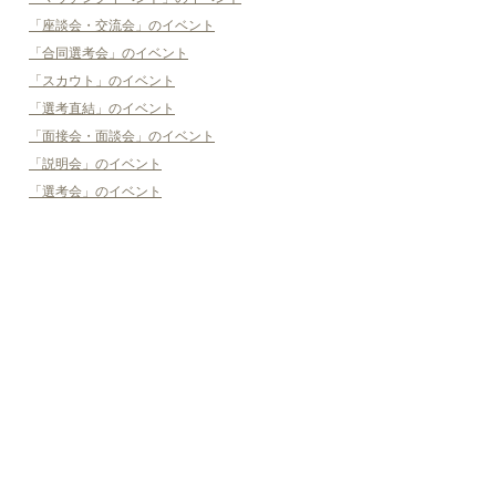
「座談会・交流会」のイベント
「合同選考会」のイベント
「スカウト」のイベント
「選考直結」のイベント
「面接会・面談会」のイベント
「説明会」のイベント
「選考会」のイベント