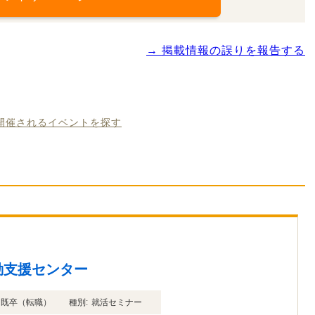
→ 掲載情報の誤りを報告する
に開催されるイベントを探す
動支援センター
年卒 既卒（転職）
種別:
就活セミナー