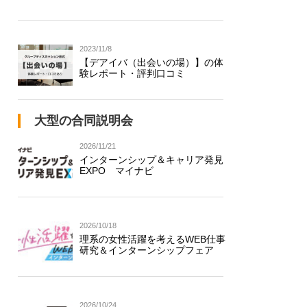
2023/11/8
【デアイバ（出会いの場）】の体
験レポート・評判口コミ
大型の合同説明会
2026/11/21
インターンシップ＆キャリア発見
EXPO マイナビ
2026/10/18
理系の女性活躍を考えるWEB仕事
研究＆インターンシップフェア
2026/10/24