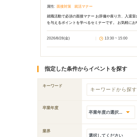
属性:
面接対策
就活マナー
就職活動で必須の面接マナー お辞儀や座り方、入退
を与えるポイントを学べるセミナーです。 お気軽にお
2026/8/28(金)
|
13:30 ~ 15:00
指定した条件からイベントを探す
キーワード
卒業年度
業界