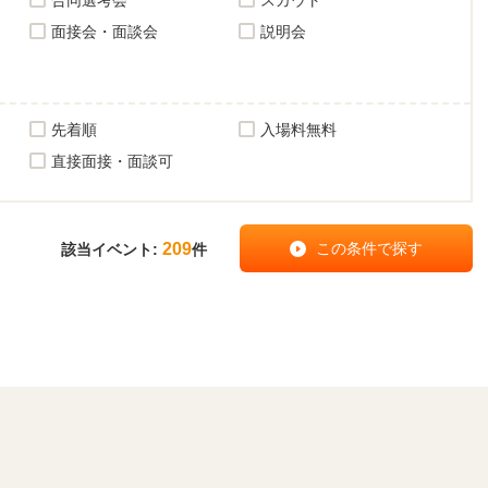
面接会・面談会
説明会
先着順
入場料無料
直接面接・面談可
209
該当イベント:
件