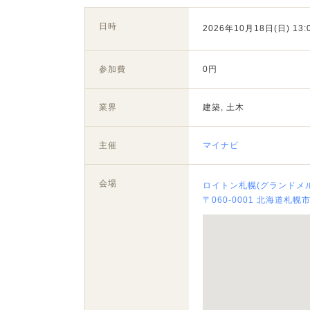
日時
2026年10月18日(日) 13:0
参加費
0円
業界
建築, 土木
主催
マイナビ
会場
ロイトン札幌(グランドメ
〒060-0001 北海道札