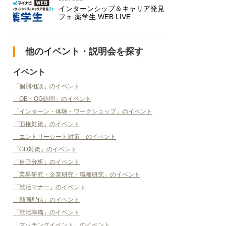
インターンシップ＆キャリア発見
フェ 薬学生 WEB LIVE
他のイベント・説明会を探す
イベント
「個別相談」のイベント
「OB・OG訪問」のイベント
「インターン・体験・ワークショップ」のイベント
「面接対策」のイベント
「エントリーシート対策」のイベント
「GD対策」のイベント
「自己分析」のイベント
「業界研究・企業研究・職種研究」のイベント
「就活マナー」のイベント
「動画配信」のイベント
「就活準備」のイベント
「マッチングイベント」のイベント