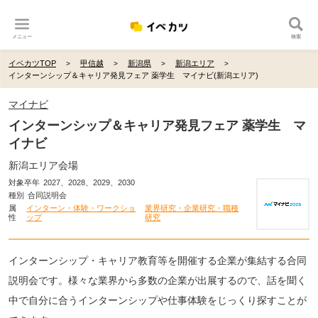
メニュー
検索
イベカツTOP
甲信越
新潟県
新潟エリア
インターンシップ＆キャリア発見フェア 薬学生 マイナビ(新潟エリア)
マイナビ
インターンシップ＆キャリア発見フェア 薬学生 マ
イナビ
新潟エリア会場
対象卒年
2027、2028、2029、2030
種別
合同説明会
属
インターン・体験・ワークショ
業界研究・企業研究・職種
性
ップ
研究
インターンシップ・キャリア教育等を開催する企業が集結する合同
説明会です。様々な業界から多数の企業が出展するので、話を聞く
中で自分に合うインターンシップや仕事体験をじっくり探すことが