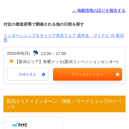
→ 掲載情報の誤りを報告する
付近の都道府県で開催される他の日程を探す
インターンシップ＆キャリア発見フェア 薬学生 マイナビ @ 新潟
県
2026/8/9(日)
13:00 ~ 17:00
【新潟エリア】朱鷺メッセ(新潟コンベンションセンター)
詳細を見る
クイックエントリー
新潟エリア × インターン・体験・ワークショップのイベ
ント