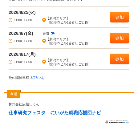
2026/8/25(火)
参加
【新潟エリア】
11:00~17:00
|
新潟KSビル(若者しごと館)
2026/8/7(金)
天気
参加
【新潟エリア】
11:00~17:00
|
新潟KSビル(若者しごと館)
2026/8/17(月)
参加
【新潟エリア】
11:00~17:00
|
新潟KSビル(若者しごと館)
他の開催日程 :
8/27(木),
今週
株式会社広報しえん
仕事研究フェスタ にいがた就職応援団ナビ