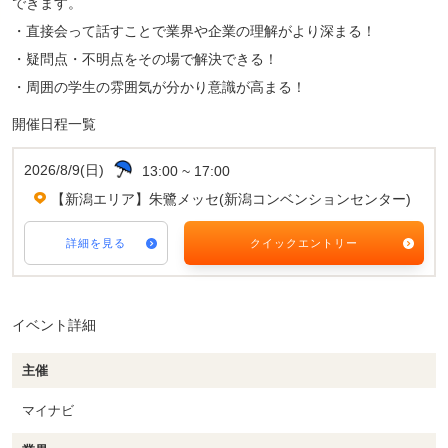
できます。
・直接会って話すことで業界や企業の理解がより深まる！
・疑問点・不明点をその場で解決できる！
・周囲の学生の雰囲気が分かり意識が高まる！
開催日程一覧
2026/8/9(日)
13:00 ~ 17:00
【新潟エリア】朱鷺メッセ(新潟コンベンションセンター)
詳細を見る
クイックエントリー
イベント詳細
主催
マイナビ