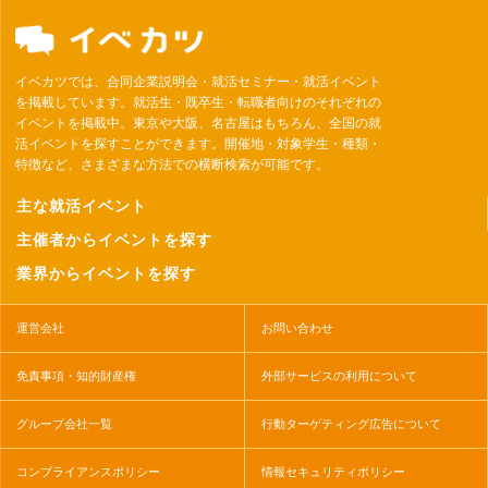
イベカツでは、合同企業説明会・就活セミナー・就活イベント
を掲載しています。就活生・既卒生・転職者向けのそれぞれの
イベントを掲載中。東京や大阪、名古屋はもちろん、全国の就
活イベントを探すことができます。開催地・対象学生・種類・
特徴など、さまざまな方法での横断検索が可能です。
主な就活イベント
主催者からイベントを探す
業界からイベントを探す
運営会社
お問い合わせ
免責事項・知的財産権
外部サービスの利用について
グループ会社一覧
行動ターゲティング広告について
コンプライアンスポリシー
情報セキュリティポリシー