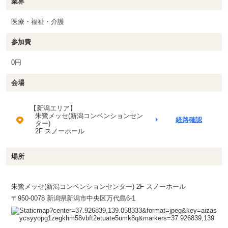
業界
医療・福祉・介護
参加費
0円
会場
【新潟エリア】
朱鷺メッセ(新潟コンベンションセン
経路確認
ター)
2F スノーホール
場所
朱鷺メッセ(新潟コンベンションセンター) 2F スノーホール
〒950-0078 新潟県新潟市中央区万代島6-1