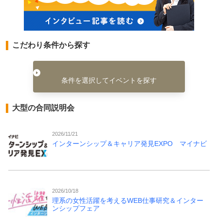
こだわり条件から探す
条件を選択してイベントを探す
大型の合同説明会
2026/11/21
インターンシップ＆キャリア発見EXPO マイナビ
2026/10/18
理系の女性活躍を考えるWEB仕事研究＆インター
ンシップフェア