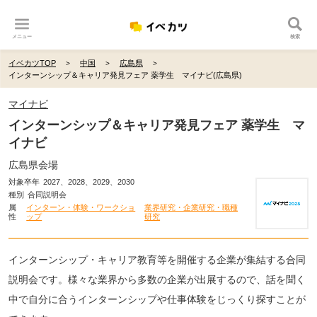
メニュー
検索
イベカツTOP
中国
広島県
インターンシップ＆キャリア発見フェア 薬学生 マイナビ(広島県)
マイナビ
インターンシップ＆キャリア発見フェア 薬学生 マ
イナビ
広島県会場
対象卒年
2027、2028、2029、2030
種別
合同説明会
属
インターン・体験・ワークショ
業界研究・企業研究・職種
性
ップ
研究
インターンシップ・キャリア教育等を開催する企業が集結する合同
説明会です。様々な業界から多数の企業が出展するので、話を聞く
中で自分に合うインターンシップや仕事体験をじっくり探すことが