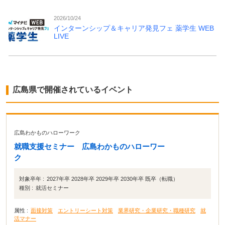
2026/10/24
インターンシップ＆キャリア発見フェ 薬学生 WEB
LIVE
広島県で開催されているイベント
広島わかものハローワーク
就職支援セミナー 広島わかものハローワー
ク
対象卒年 :
2027年卒 2028年卒 2029年卒 2030年卒 既卒（転職）
種別 :
就活セミナー
属性 :
面接対策
エントリーシート対策
業界研究・企業研究・職種研究
就
活マナー