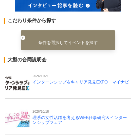
こだわり条件から探す
条件を選択してイベントを探す
大型の合同説明会
2026/11/21
インターンシップ＆キャリア発見EXPO マイナビ
2026/10/18
理系の女性活躍を考えるWEB仕事研究＆インター
ンシップフェア