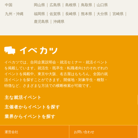
中国
岡山県
広島県
島根県
鳥取県
山口県
九州・沖縄
福岡県
佐賀県
長崎県
熊本県
大分県
宮崎県
鹿児島県
沖縄県
イベカツでは、合同企業説明会・就活セミナー・就活イベント
を掲載しています。就活生・既卒生・転職者向けのそれぞれの
イベントを掲載中。東京や大阪、名古屋はもちろん、全国の就
活イベントを探すことができます。開催地・対象学生・種類・
特徴など、さまざまな方法での横断検索が可能です。
主な就活イベント
主催者からイベントを探す
業界からイベントを探す
運営会社
お問い合わせ