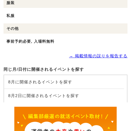
服装
私服
その他
事前予約必要, 入場料無料
→ 掲載情報の誤りを報告する
同じ月/日付に開催されるイベントを探す
8月に開催されるイベントを探す
8月2日に開催されるイベントを探す