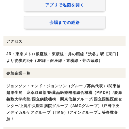
アプリで地図を開く
会場までの経路
アクセス
JR・東京メトロ銀座線・東横線・井の頭線「渋谷」駅【東口】
より徒歩約8分（JR線・銀座線・東横線・井の頭線）
参加企業一覧
ジョンソン・エンド・ジョンソン（グループ募集代表）/関東信
越厚生局 麻薬取締部/医薬品医療機器総合機構（PMDA）/慶應
義塾大学病院/国立病院機構 関東信越グループ/国立国際医療セ
ンター/上尾中央医科病院グループ（AMGグループ）/戸田中央
メディカルケアグループ（TMG）/アイングループ...等多数参
加！