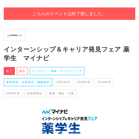
こちらのイベントは終了致しました。
インターンシップ＆キャリア発見フェア 薬
学生 マイナビ
終了
薬学
インターン・体験・ワークショップ
業界研究・企業研究・職種研究
2027年卒
2028年卒
2029年卒
2030年卒
合同説明会
医療・福祉・介護