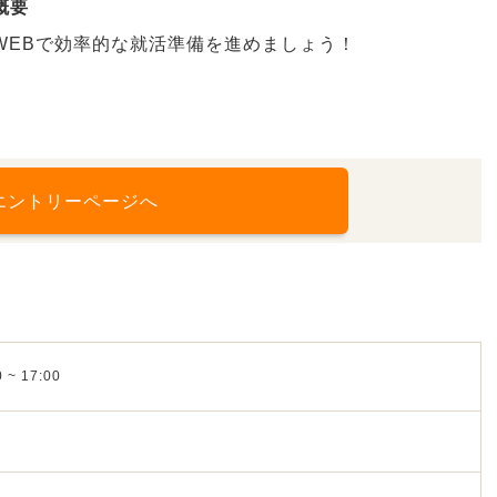
概要
WEBで効率的な就活準備を進めましょう！
エントリーページへ
 ~ 17:00