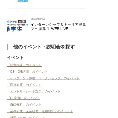
2026/10/24
インターンシップ＆キャリア発見
フェ 薬学生 WEB LIVE
他のイベント・説明会を探す
イベント
「個別相談」のイベント
「OB・OG訪問」のイベント
「インターン・体験・ワークショップ」のイベント
「面接対策」のイベント
「エントリーシート対策」のイベント
「GD対策」のイベント
「自己分析」のイベント
「業界研究・企業研究・職種研究」のイベント
「就活マナー」のイベント