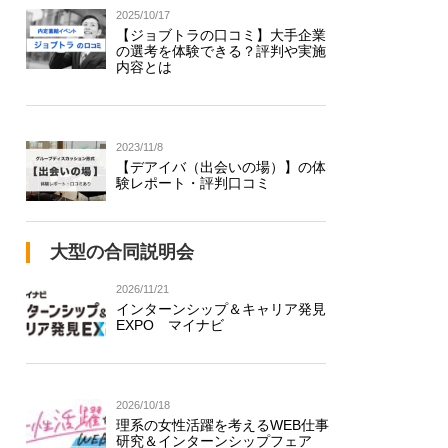
2025/10/17
【ジョブトラの口コミ】大手企業
の選考を体験できる？評判や実施
内容とは
2023/11/8
【デアイバ（出会いの場）】の体
験レポート・評判口コミ
大型の合同説明会
2026/11/21
インターンシップ＆キャリア発見
EXPO マイナビ
2026/10/18
理系の女性活躍を考えるWEB仕事
研究＆インターンシップフェア