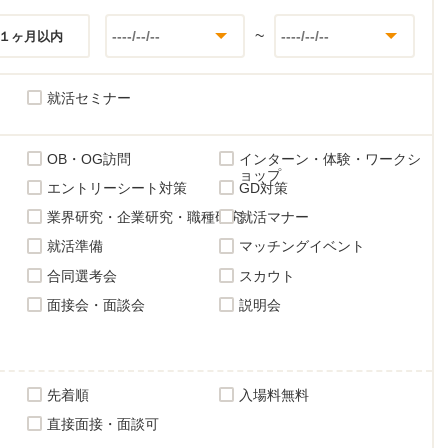
~
１ヶ月以内
就活セミナー
OB・OG訪問
インターン・体験・ワークシ
ョップ
エントリーシート対策
GD対策
業界研究・企業研究・職種研究
就活マナー
就活準備
マッチングイベント
合同選考会
スカウト
面接会・面談会
説明会
先着順
入場料無料
直接面接・面談可