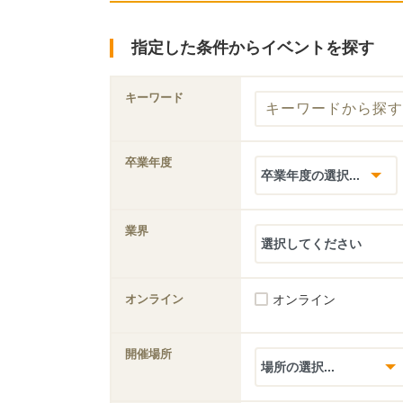
指定した条件からイベントを探す
キーワード
卒業年度
業界
オンライン
オンライン
開催場所