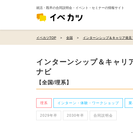
就活・既卒の合同説明会・イベント・セミナーの情報サイト
イベカツTOP
全国
インターンシップ＆キャリア発見 W
インターンシップ＆キャリア発
ナビ
【全国/理系】
理系
インターン・体験・ワークショップ
業
2029年卒
2030年卒
合同説明会