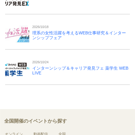
2026/10/18
理系の女性活躍を考えるWEB仕事研究＆インター
ンシップフェア
2026/10/24
インターンシップ＆キャリア発見フェ 薬学生 WEB
LIVE
全国開催のイベントから探す
オンライン
動画配信
全国