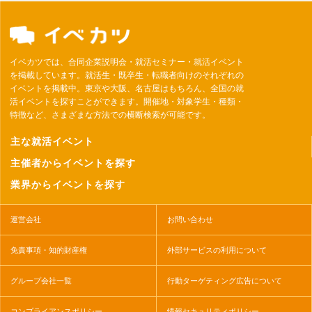
イベカツでは、合同企業説明会・就活セミナー・就活イベント
を掲載しています。就活生・既卒生・転職者向けのそれぞれの
イベントを掲載中。東京や大阪、名古屋はもちろん、全国の就
活イベントを探すことができます。開催地・対象学生・種類・
特徴など、さまざまな方法での横断検索が可能です。
主な就活イベント
主催者からイベントを探す
業界からイベントを探す
運営会社
お問い合わせ
免責事項・知的財産権
外部サービスの利用について
グループ会社一覧
行動ターゲティング広告について
コンプライアンスポリシー
情報セキュリティポリシー