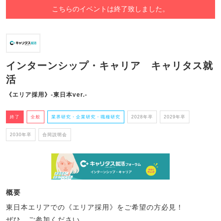
こちらのイベントは終了致しました。
インターンシップ・キャリア キャリタス就
活
《エリア採用》-東日本ver.-
終了
全般
業界研究・企業研究・職種研究
2028年卒
2029年卒
2030年卒
合同説明会
概要
東日本エリアでの《エリア採用》をご希望の方必見！
ぜひ、ご参加ください。