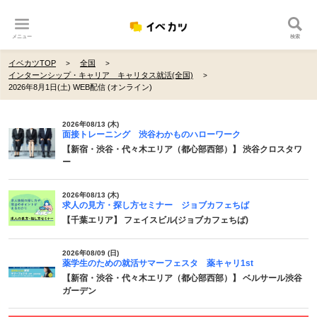
メニュー
検索
イベカツTOP
全国
インターンシップ・キャリア キャリタス就活(全国)
2026年8月1日(土) WEB配信 (オンライン)
2026年08/13 (木)
面接トレーニング 渋谷わかものハローワーク
【新宿・渋谷・代々木エリア（都心部西部）】 渋谷クロスタワ
ー
2026年08/13 (木)
求人の見方・探し方セミナー ジョブカフェちば
【千葉エリア】 フェイスビル(ジョブカフェちば)
2026年08/09 (日)
薬学生のための就活サマーフェスタ 薬キャリ1st
【新宿・渋谷・代々木エリア（都心部西部）】 ベルサール渋谷
ガーデン