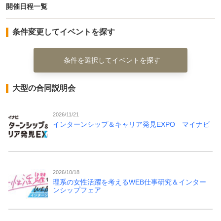
開催日程一覧
条件変更してイベントを探す
条件を選択してイベントを探す
大型の合同説明会
2026/11/21
インターンシップ＆キャリア発見EXPO マイナビ
2026/10/18
理系の女性活躍を考えるWEB仕事研究＆インター
ンシップフェア