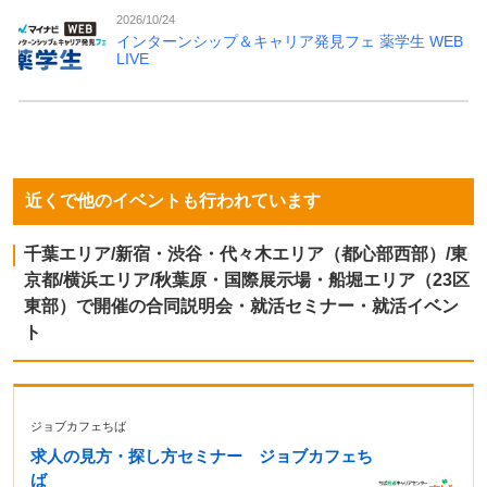
2026/10/24
インターンシップ＆キャリア発見フェ 薬学生 WEB
LIVE
近くで他のイベントも行われています
千葉エリア/新宿・渋谷・代々木エリア（都心部西部）/東
京都/横浜エリア/秋葉原・国際展示場・船堀エリア（23区
東部）で開催の合同説明会・就活セミナー・就活イベン
ト
ジョブカフェちば
求人の見方・探し方セミナー ジョブカフェち
ば