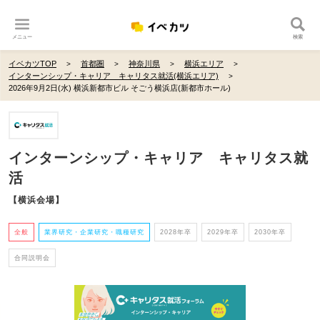
メニュー
検索
イベカツTOP
首都圏
神奈川県
横浜エリア
インターンシップ・キャリア キャリタス就活(横浜エリア)
2026年9月2日(水) 横浜新都市ビル そごう横浜店(新都市ホール)
インターンシップ・キャリア キャリタス就
活
【横浜会場】
全般
業界研究・企業研究・職種研究
2028年卒
2029年卒
2030年卒
合同説明会