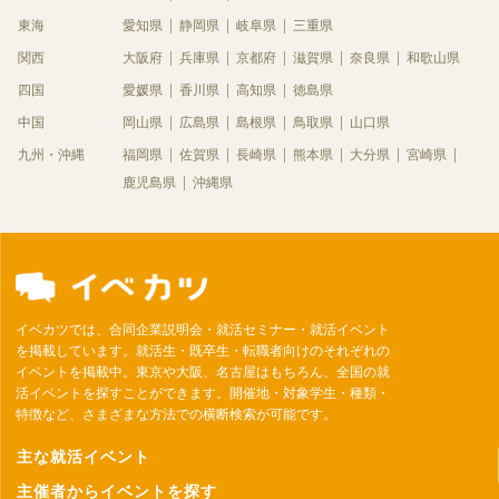
東海
愛知県
静岡県
岐阜県
三重県
関西
大阪府
兵庫県
京都府
滋賀県
奈良県
和歌山県
四国
愛媛県
香川県
高知県
徳島県
中国
岡山県
広島県
島根県
鳥取県
山口県
九州・沖縄
福岡県
佐賀県
長崎県
熊本県
大分県
宮崎県
鹿児島県
沖縄県
イベカツでは、合同企業説明会・就活セミナー・就活イベント
を掲載しています。就活生・既卒生・転職者向けのそれぞれの
イベントを掲載中。東京や大阪、名古屋はもちろん、全国の就
活イベントを探すことができます。開催地・対象学生・種類・
特徴など、さまざまな方法での横断検索が可能です。
主な就活イベント
主催者からイベントを探す