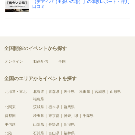
【デアイバ（出会いの場）】の体験レポート・評判
口コミ
全国開催のイベントから探す
オンライン
動画配信
全国
全国のエリアからイベントを探す
北海道・東北
北海道
青森県
岩手県
秋田県
宮城県
山形県
福島県
北関東
茨城県
栃木県
群馬県
首都圏
埼玉県
東京都
神奈川県
千葉県
甲信越
山梨県
長野県
新潟県
北陸
石川県
富山県
福井県