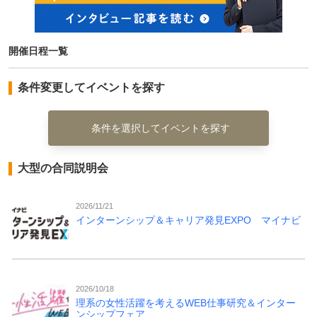
開催日程一覧
条件変更してイベントを探す
条件を選択してイベントを探す
大型の合同説明会
2026/11/21
インターンシップ＆キャリア発見EXPO マイナビ
2026/10/18
理系の女性活躍を考えるWEB仕事研究＆インター
ンシップフェア