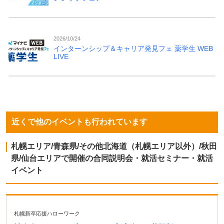
2026/10/24
インターンシップ＆キャリア発見フェ 薬学生 WEB
LIVE
近くで他のイベントも行われています
札幌エリア/青森県/その他北海道（札幌エリア以外）/秋田
県/仙台エリアで開催の合同説明会・就活セミナー・就活
イベント
札幌新卒応援ハローワーク