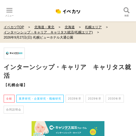
メニュー
検索
イベカツTOP
北海道・東北
北海道
札幌エリア
インターンシップ・キャリア キャリタス就活(札幌エリア)
2026年9月27日(日) 札幌ビューホテル大通公園
インターンシップ・キャリア キャリタス就
活
【札幌会場】
全般
業界研究・企業研究・職種研究
2028年卒
2029年卒
2030年卒
合同説明会