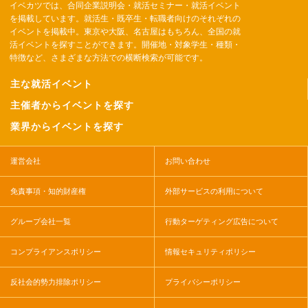
イベカツでは、合同企業説明会・就活セミナー・就活イベント
を掲載しています。就活生・既卒生・転職者向けのそれぞれの
イベントを掲載中。東京や大阪、名古屋はもちろん、全国の就
活イベントを探すことができます。開催地・対象学生・種類・
特徴など、さまざまな方法での横断検索が可能です。
主な就活イベント
主催者からイベントを探す
業界からイベントを探す
運営会社
お問い合わせ
免責事項・知的財産権
外部サービスの利用について
グループ会社一覧
行動ターゲティング広告について
コンプライアンスポリシー
情報セキュリティポリシー
反社会的勢力排除ポリシー
プライバシーポリシー