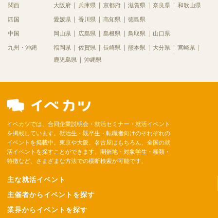
関西
大阪府
兵庫県
京都府
滋賀県
奈良県
和歌山県
四国
愛媛県
香川県
高知県
徳島県
中国
岡山県
広島県
島根県
鳥取県
山口県
九州・沖縄
福岡県
佐賀県
長崎県
熊本県
大分県
宮崎県
鹿児島県
沖縄県
イベカツでは、合同企業説明会・就活セミナー・就活イベント
を掲載しています。就活生・既卒生・転職者向けのそれぞれの
イベントを掲載中。東京や大阪、名古屋はもちろん、全国の就
活イベントを探すことができます。開催地・対象学生・種類・
特徴など、さまざまな方法での横断検索が可能です。
主な就活イベント
主催者からイベントを探す
業界からイベントを探す