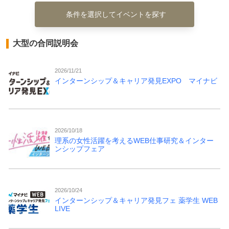
条件を選択してイベントを探す
大型の合同説明会
2026/11/21
インターンシップ＆キャリア発見EXPO マイナビ
2026/10/18
理系の女性活躍を考えるWEB仕事研究＆インター
ンシップフェア
2026/10/24
インターンシップ＆キャリア発見フェ 薬学生 WEB
LIVE