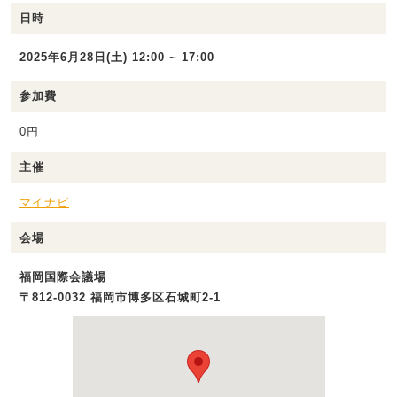
日時
2025年6月28日(土) 12:00 ~ 17:00
参加費
0円
主催
マイナビ
会場
福岡国際会議場
〒812-0032 福岡市博多区石城町2-1