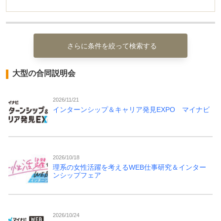
さらに条件を絞って検索する
大型の合同説明会
2026/11/21
インターンシップ＆キャリア発見EXPO マイナビ
2026/10/18
理系の女性活躍を考えるWEB仕事研究＆インター
ンシップフェア
2026/10/24