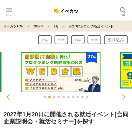
メニュー
検索
イベカツTOP
2027年
1月
2027年1月20日の就活イベント
絞り込み
27卒
28卒
29卒
30卒
2027年1月20日に開催される就活イベント[合同
企業説明会・就活セミナー]を探す