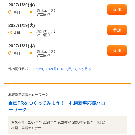
2027/1/20(水)
参加
【新潟エリア】
終日
|
WEB配信
2027/1/19(火)
参加
【新潟エリア】
終日
|
WEB配信
2027/1/21(木)
参加
【新潟エリア】
終日
|
WEB配信
他の開催日程 :
1/22(金),
1/18(月),
1/17(日)
もっと見る
札幌新卒応援ハローワーク
自己PRをつくってみよう！ 札幌新卒応援ハロ
ーワーク
対象卒年 :
2027年卒 2028年卒 2029年卒 2030年卒 既卒（転職）
種別 :
就活セミナー