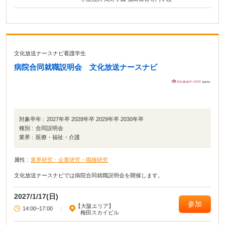
文化放送ナースナビ看護学生
病院合同就職説明会 文化放送ナースナビ
対象卒年 :
2027年卒 2028年卒 2029年卒 2030年卒
種別 :
合同説明会
業界 :
医療・福祉・介護
属性 :
業界研究・企業研究・職種研究
文化放送ナースナビでは病院合同就職説明会を開催します。
2027/1/17(日)
参加
【大阪エリア】
14:00~17:00
|
梅田スカイビル