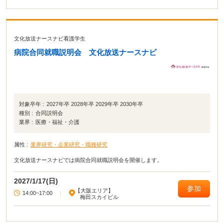
文化放送ナースナビ看護学生
病院合同就職説明会 文化放送ナースナビ
対象卒年 :
2027年卒 2028年卒 2029年卒 2030年卒
種別 :
合同説明会
業界 :
医療・福祉・介護
属性 :
業界研究・企業研究・職種研究
文化放送ナースナビでは病院合同就職説明会を開催します。
2027/1/17(日)
参加
【大阪エリア】
14:00~17:00
|
梅田スカイビル