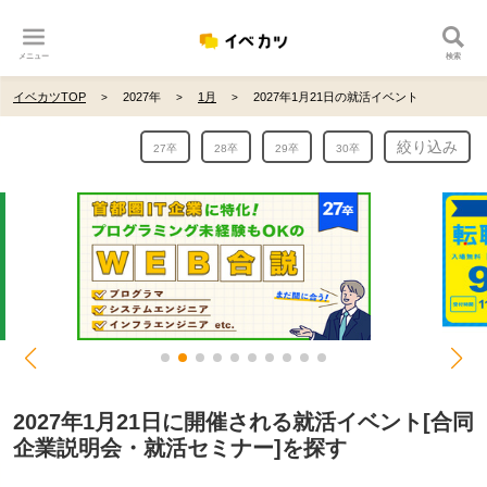
メニュー
検索
イベカツTOP
2027年
1月
2027年1月21日の就活イベント
絞り込み
27卒
28卒
29卒
30卒
2027年1月21日に開催される就活イベント[合同
企業説明会・就活セミナー]を探す