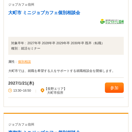
ジョブカフェ信州
大町市 ミニジョブカフェ個別相談会
対象卒年 :
2027年卒 2028年卒 2029年卒 2030年卒 既卒（転職）
種別 :
就活セミナー
属性 :
個別相談
大町市では、就職を希望する人をサポートする就職相談会を開催します。
2027/1/21(木)
参加
【長野エリア】
13:30~16:50
|
大町市役所
ジョブカフェ信州