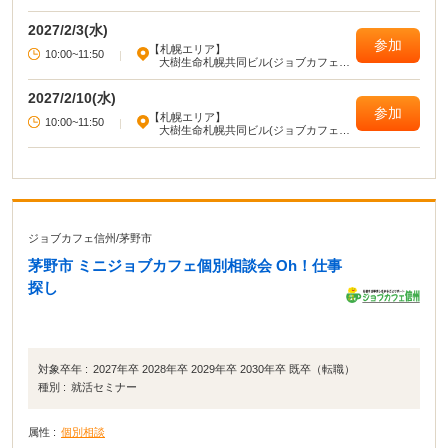
2027/2/3(水)
参加
【札幌エリア】
10:00~11:50
|
大樹生命札幌共同ビル(ジョブカフェ北
海道)
2027/2/10(水)
参加
【札幌エリア】
10:00~11:50
|
大樹生命札幌共同ビル(ジョブカフェ北
海道)
ジョブカフェ信州
/
茅野市
茅野市 ミニジョブカフェ個別相談会 Oh！仕事
探し
対象卒年 :
2027年卒 2028年卒 2029年卒 2030年卒 既卒（転職）
種別 :
就活セミナー
属性 :
個別相談