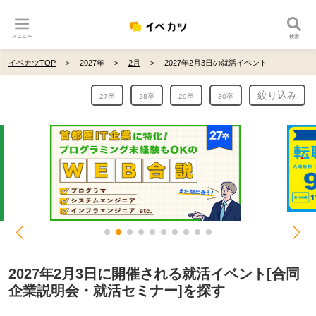
メニュー
検索
イベカツTOP
2027年
2月
2027年2月3日の就活イベント
絞り込み
27卒
28卒
29卒
30卒
2027年2月3日に開催される就活イベント[合同
企業説明会・就活セミナー]を探す