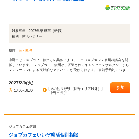
対象卒年 :
2027年卒 既卒（転職）
種別 :
就活セミナー
属性 :
個別相談
中野市とジョブカフェ信州との共催により、ミニジョブカフェ個別相談会を開
催しています。 ジョブカフェ信州から派遣されるキャリアコンサルタントから
マンツーマンによる実践的なアドバイスが受けられます。 事前予約制につき、
相談希望日の3開庁日前までに、電話により商工観光課商工労政係にお申し込み
ください。 なお、相談内容に応じ、エントリーシートや履歴書等をご持参くだ
2027/2/9(火)
さい。 ご不明な点等がありましたら、お気軽にお問い合わせください。
参加
【その他長野県（長野エリア以外）】
13:30~16:30
|
中野市役所
ジョブカフェ信州
ジョブカフェいいだ就活個別相談