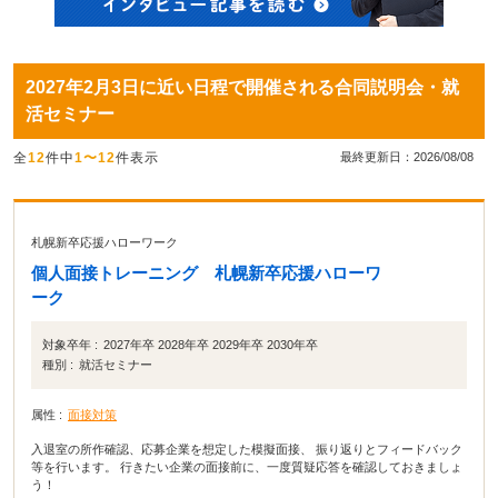
2027年2月3日に近い日程で開催される合同説明会・就
活セミナー
全
12
件中
1〜12
件表示
最終更新日：2026/08/08
札幌新卒応援ハローワーク
個人面接トレーニング 札幌新卒応援ハローワ
ーク
対象卒年 :
2027年卒 2028年卒 2029年卒 2030年卒
種別 :
就活セミナー
属性 :
面接対策
入退室の所作確認、応募企業を想定した模擬面接、 振り返りとフィードバック
等を行います。 行きたい企業の面接前に、一度質疑応答を確認しておきましょ
う！