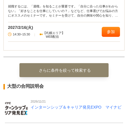
就職するには、「適職」を知ることが重要です。「自分に合った仕事がわから
ない」「好きなことを仕事にしていいの？」などなど、仕事選びでお悩みの方
にオススメのセミナーです。セミナーを受けて、自分の興味や関心を知り、適
職を見つけてみましょう。
2027/2/16(火)
参加
【札幌エリア】
14:30~15:30
|
WEB配信
さらに条件を絞って検索する
大型の合同説明会
2026/11/21
インターンシップ＆キャリア発見EXPO マイナビ