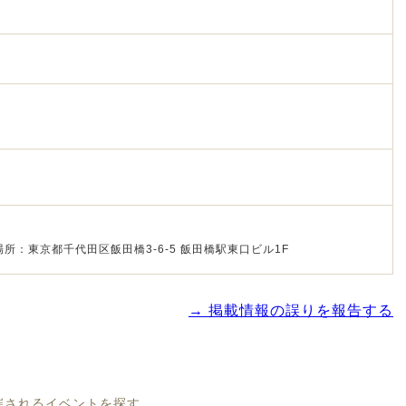
所：東京都千代田区飯田橋3-6-5 飯田橋駅東口ビル1F
→ 掲載情報の誤りを報告する
開催されるイベントを探す