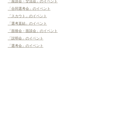
「座談会・交流会」のイベント
「合同選考会」のイベント
「スカウト」のイベント
「選考直結」のイベント
「面接会・面談会」のイベント
「説明会」のイベント
「選考会」のイベント