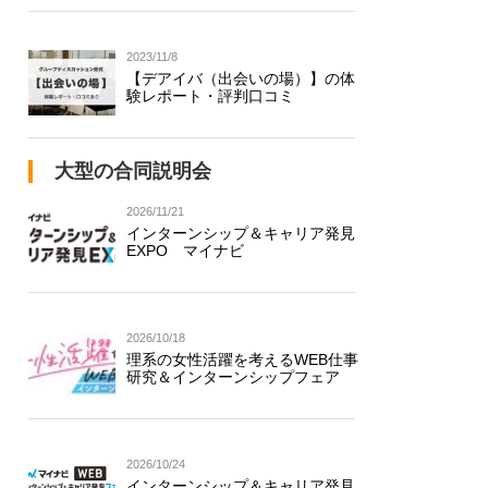
2023/11/8
【デアイバ（出会いの場）】の体
験レポート・評判口コミ
大型の合同説明会
2026/11/21
インターンシップ＆キャリア発見
EXPO マイナビ
2026/10/18
理系の女性活躍を考えるWEB仕事
研究＆インターンシップフェア
2026/10/24
インターンシップ＆キャリア発見