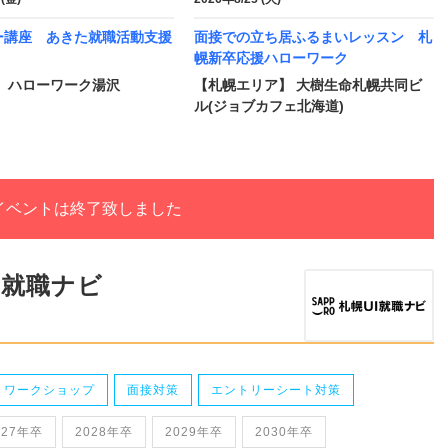
ー講座 あきた就職活動支援
面接での立ち居ふるまいレッスン 札
幌新卒応援ハローワーク
】 ハローワーク湯沢
【札幌エリア】 大樹生命札幌共同ビ
ル(ジョブカフェ北海道)
イベントは終了致しました
I就職ナビ
・ワークショップ
面接対策
エントリーシート対策
027年卒
2028年卒
2029年卒
2030年卒