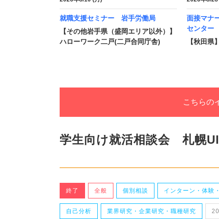
就職支援セミナー 岩手労働局
面接マナ
センター
【その他岩手県（盛岡エリア以外）】
ハローワーク二戸(二戸合同庁舎)
【秋田県
こちらの
学生向け就活相談会 札幌U
終了
全般
個別相談
インターン・体験
自己分析
業界研究・企業研究・職種研究
2