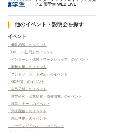
フェ 薬学生 WEB LIVE
他のイベント・説明会を探す
イベント
「個別相談」のイベント
「OB・OG訪問」のイベント
「インターン・体験・ワークショップ」のイベント
「面接対策」のイベント
「エントリーシート対策」のイベント
「GD対策」のイベント
「自己分析」のイベント
「業界研究・企業研究・職種研究」のイベント
「就活マナー」のイベント
「動画配信」のイベント
「就活準備」のイベント
「マッチングイベント」のイベント