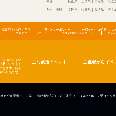
中国
岡山県
広島県
島根県
鳥取
九州・沖縄
福岡県
佐賀県
長崎県
熊本
免責事項・知的財産権
プライバシーポリシー
外部サービスの利用につ
シー
情報セキュリティポリシー
反社会的勢力排除ポリシー
カスタ
トを掲載してい
主な就活イベント
主催者からイベ
掲載中。東京や
できます。開催
索が可能です。