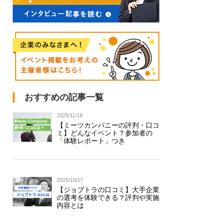
おすすめの記事一覧
2025/11/18
【ミーツカンパニーの評判・口コ
ミ】どんなイベント？参加者の
「体験レポート」つき
2025/10/17
【ジョブトラの口コミ】大手企業
の選考を体験できる？評判や実施
内容とは