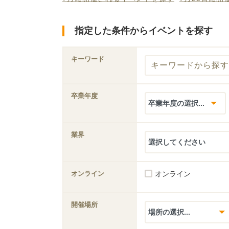
指定した条件からイベントを探す
キーワード
卒業年度
業界
オンライン
オンライン
開催場所