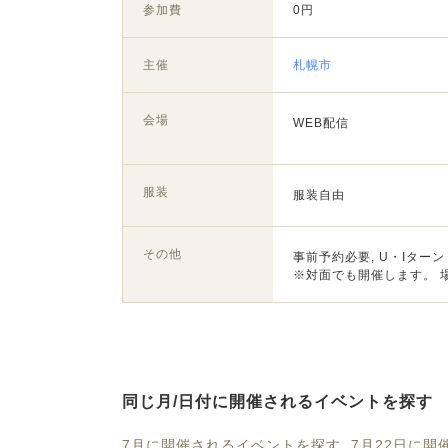
参加費
0円
主催
札幌市
会場
WEB配信
服装
服装自由
その他
事前予約必要, U・Iターン
※対面でも開催します。 場
同じ月/日付に開催されるイベントを探す
7月に開催されるイベントを探す
7月22日に