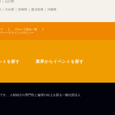
県
山口県
県
大分県
宮崎県
鹿児島県
沖縄県
いて
グループ会社一覧
マーハラスメントポリシー
ントを探す
業界からイベントを探す