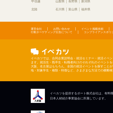
甲信越
山梨県
長野県
新潟県
北陸
石川県
富山県
福井県
運営会社
お問い合わせ
イベント掲載依頼
行動ターゲティング広告について
コンプライアンスポリ
イベカツでは、合同企業説明会・就活セミナー・就活イベン
ます。就活生・既卒生・転職者向けのそれぞれのイベントを
大阪、名古屋はもちろん、全国の就活イベントを探すことが
地・対象学生・種類・特徴など、さまざまな方法での横断検