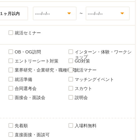
~
１ヶ月以内
就活セミナー
OB・OG訪問
インターン・体験・ワークシ
ョップ
エントリーシート対策
GD対策
業界研究・企業研究・職種研究
就活マナー
就活準備
マッチングイベント
合同選考会
スカウト
面接会・面談会
説明会
先着順
入場料無料
直接面接・面談可