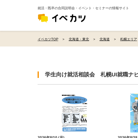
就活・既卒の合同説明会・イベント・セミナーの情報サイト
イベカツTOP
北海道・東北
北海道
札幌エリア
学生向け就活相談会 札幌UI就職ナ
2026年8/10 (月)
2026年8/28