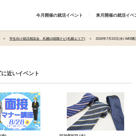
今月開催の就活イベント
来月開催の就活イベ
学生向け就活相談会 札幌UI就職ナビ(札幌エリア)
2026年7月22日(水) WEB
ビに近いイベント
 (金)
2026年8/25 (火)