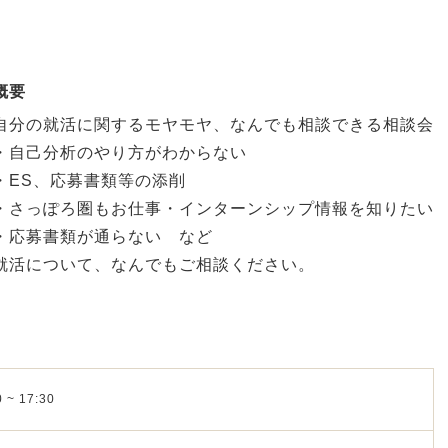
概要
自分の就活に関するモヤモヤ、なんでも相談できる相談会
・自己分析のやり方がわからない
・ES、応募書類等の添削
・さっぽろ圏もお仕事・インターンシップ情報を知りたい
・応募書類が通らない など
就活について、なんでもご相談ください。
 ~ 17:30