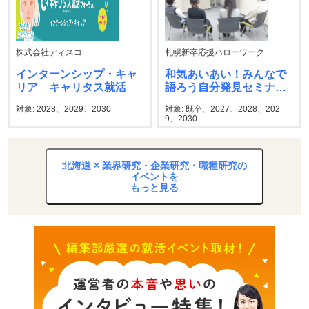
株式会社ディスコ
札幌新卒応援ハローワーク
インターンシップ・キャ
和気あいあい！みんなで
リア キャリタス就活
語ろう自分発見セミナ
ー 札幌新卒応援ハロー
対象: 2028、2029、2030
対象: 既卒、2027、2028、202
ワーク
9、2030
北海道 × 業界研究・企業研究・職種研究の
イベントを
もっと見る