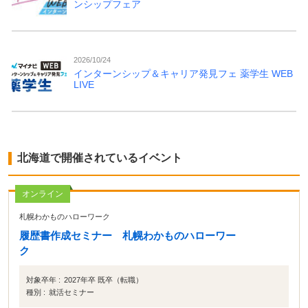
ンシップフェア
2026/10/24
インターンシップ＆キャリア発見フェ 薬学生 WEB
LIVE
北海道で開催されているイベント
オンライン
札幌わかものハローワーク
履歴書作成セミナー 札幌わかものハローワー
ク
対象卒年 :
2027年卒 既卒（転職）
種別 :
就活セミナー