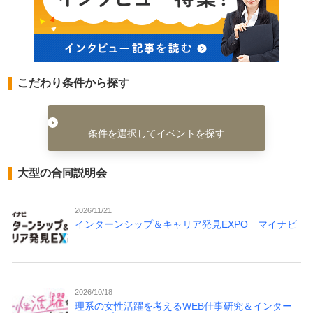
こだわり条件から探す
条件を選択してイベントを探す
大型の合同説明会
2026/11/21
インターンシップ＆キャリア発見EXPO マイナビ
2026/10/18
理系の女性活躍を考えるWEB仕事研究＆インター