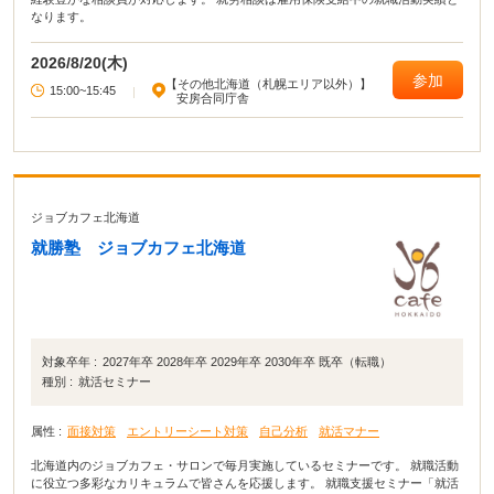
なります。
2026/8/20(木)
参加
【その他北海道（札幌エリア以外）】
15:00~15:45
|
安房合同庁舎
ジョブカフェ北海道
就勝塾 ジョブカフェ北海道
対象卒年 :
2027年卒 2028年卒 2029年卒 2030年卒 既卒（転職）
種別 :
就活セミナー
属性 :
面接対策
エントリーシート対策
自己分析
就活マナー
北海道内のジョブカフェ・サロンで毎月実施しているセミナーです。 就職活動
に役立つ多彩なカリキュラムで皆さんを応援します。 就職支援セミナー「就活