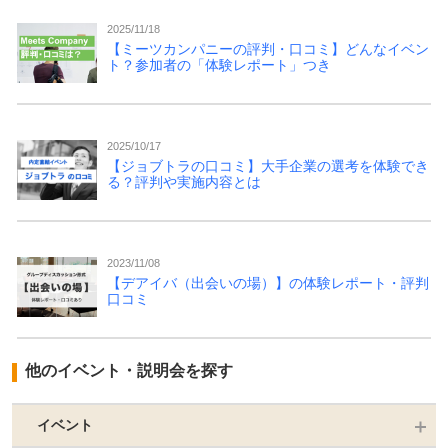
2025/11/18
【ミーツカンパニーの評判・口コミ】どんなイベン
ト？参加者の「体験レポート」つき
2025/10/17
【ジョブトラの口コミ】大手企業の選考を体験でき
る？評判や実施内容とは
2023/11/08
【デアイバ（出会いの場）】の体験レポート・評判
口コミ
他のイベント・説明会を探す
イベント