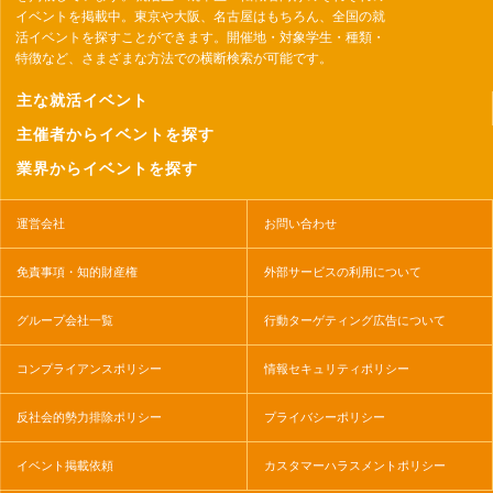
イベントを掲載中。東京や大阪、名古屋はもちろん、全国の就
活イベントを探すことができます。開催地・対象学生・種類・
特徴など、さまざまな方法での横断検索が可能です。
主な就活イベント
主催者からイベントを探す
業界からイベントを探す
運営会社
お問い合わせ
免責事項・知的財産権
外部サービスの利用について
グループ会社一覧
行動ターゲティング広告について
コンプライアンスポリシー
情報セキュリティポリシー
反社会的勢力排除ポリシー
プライバシーポリシー
イベント掲載依頼
カスタマーハラスメントポリシー