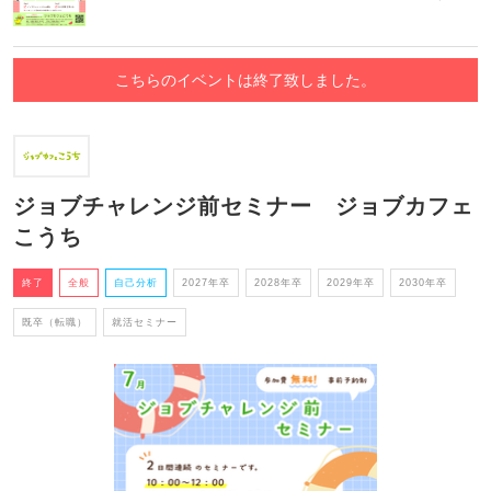
こちらのイベントは終了致しました。
ジョブチャレンジ前セミナー ジョブカフェ
こうち
終了
全般
自己分析
2027年卒
2028年卒
2029年卒
2030年卒
既卒（転職）
就活セミナー