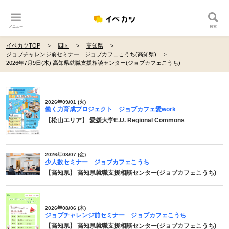
メニュー
検索
イベカツTOP
四国
高知県
ジョブチャレンジ前セミナー ジョブカフェこうち(高知県)
2026年7月9日(木) 高知県就職支援相談センター(ジョブカフェこうち)
2026年09/01 (火)
働く力育成プロジェクト ジョブカフェ愛work
【松山エリア】 愛媛大学E.U. Regional Commons
2026年08/07 (金)
少人数セミナー ジョブカフェこうち
【高知県】 高知県就職支援相談センター(ジョブカフェこうち)
2026年08/06 (木)
ジョブチャレンジ前セミナー ジョブカフェこうち
【高知県】 高知県就職支援相談センター(ジョブカフェこうち)