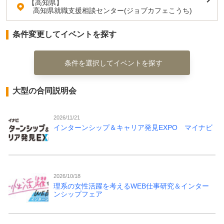
【高知県】
高知県就職支援相談センター(ジョブカフェこうち)
条件変更してイベントを探す
条件を選択してイベントを探す
大型の合同説明会
2026/11/21
インターンシップ＆キャリア発見EXPO マイナビ
2026/10/18
理系の女性活躍を考えるWEB仕事研究＆インター
ンシップフェア