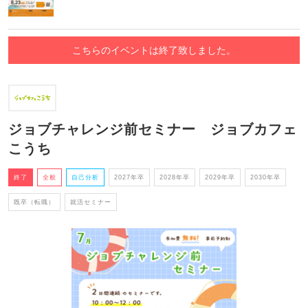
こちらのイベントは終了致しました。
ジョブチャレンジ前セミナー ジョブカフェ
こうち
終了
全般
自己分析
2027年卒
2028年卒
2029年卒
2030年卒
既卒（転職）
就活セミナー