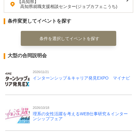
【高知県】
高知県就職支援相談センター(ジョブカフェこうち)
条件変更してイベントを探す
条件を選択してイベントを探す
大型の合同説明会
2026/11/21
インターンシップ＆キャリア発見EXPO マイナビ
2026/10/18
理系の女性活躍を考えるWEB仕事研究＆インター
ンシップフェア