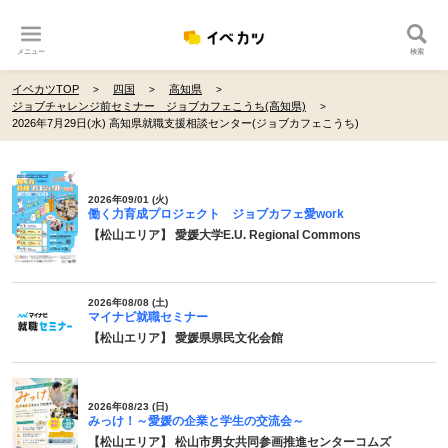
メニュー
検索
イベカツTOP
四国
高知県
ジョブチャレンジ前セミナー ジョブカフェこうち(高知県)
2026年7月29日(水) 高知県就職支援相談センター(ジョブカフェこうち)
2026年09/01 (火)
働く力育成プロジェクト ジョブカフェ愛work
【松山エリア】 愛媛大学E.U. Regional Commons
2026年08/08 (土)
マイナビ就職セミナー
【松山エリア】 愛媛県県民文化会館
2026年08/23 (日)
みっけ！～愛媛の企業と学生の交流会～
【松山エリア】 松山市男女共同参画推進センターコムズ