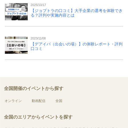
2025/10/17
【ジョブトラの口コミ】大手企業の選考を体験でき
る？評判や実施内容とは
2023/11/08
【デアイバ（出会いの場）】の体験レポート・評判
口コミ
全国開催のイベントから探す
オンライン
動画配信
全国
全国のエリアからイベントを探す