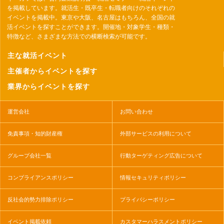
を掲載しています。就活生・既卒生・転職者向けのそれぞれの
イベントを掲載中。東京や大阪、名古屋はもちろん、全国の就
活イベントを探すことができます。開催地・対象学生・種類・
特徴など、さまざまな方法での横断検索が可能です。
主な就活イベント
主催者からイベントを探す
業界からイベントを探す
運営会社
お問い合わせ
免責事項・知的財産権
外部サービスの利用について
グループ会社一覧
行動ターゲティング広告について
コンプライアンスポリシー
情報セキュリティポリシー
反社会的勢力排除ポリシー
プライバシーポリシー
イベント掲載依頼
カスタマーハラスメントポリシー