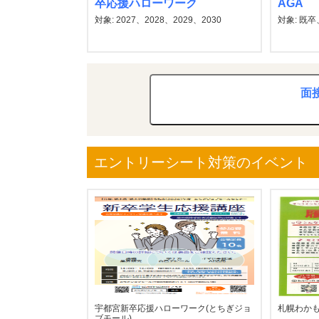
卒応援ハローワーク
AGA
対象: 2027、2028、2029、2030
対象: 既卒、
面
エントリーシート対策のイベント
宇都宮新卒応援ハローワーク(とちぎジョ
札幌わか
ブモール)