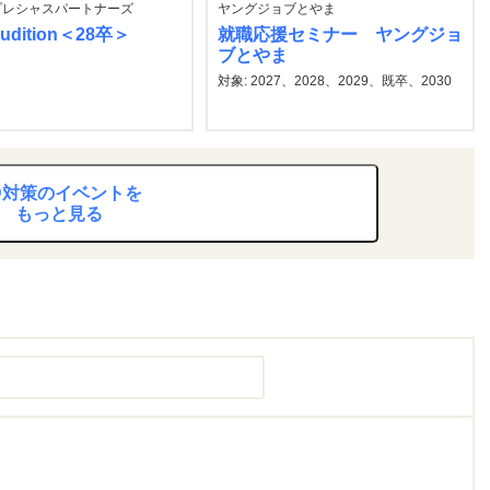
プレシャスパートナーズ
ヤングジョブとやま
Audition＜28卒＞
就職応援セミナー ヤングジョ
ブとやま
対象: 2027、2028、2029、既卒、2030
D対策のイベントを
もっと見る