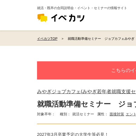
就活・既卒の合同説明会・イベント・セミナーの情報サイト
イベカツTOP
就職活動準備セミナー ジョブカフェみやぎ
こちらのイ
みやぎジョブカフェ(みやぎ若年者就職支援セ
就職活動準備セミナー ジョ
対象卒年：
種別：
就活セミナー
属性：
面接対策
エン
2027年3月卒業予定の大学生等必見！