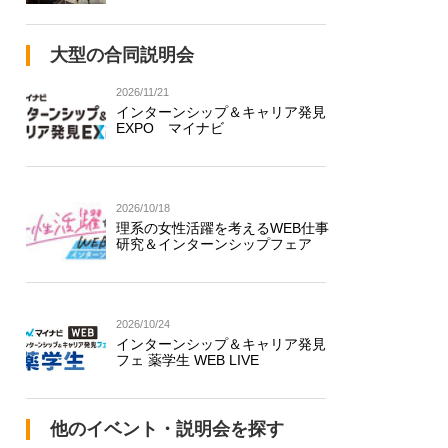
大型の合同説明会
2026/11/21
インターンシップ＆キャリア発見
EXPO マイナビ
2026/10/18
理系の女性活躍を考えるWEB仕事
研究＆インターンシップフェア
2026/10/24
インターンシップ＆キャリア発見
フェ 薬学生 WEB LIVE
他のイベント・説明会を探す