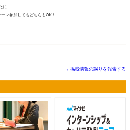
たに！
テーマ参加してもどちらもOK！
→ 掲載情報の誤りを報告する