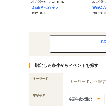
株式会社DEiBA Company
株式会社
DEiBA＜28卒＞
WinC-
対象: 2028
対象: 2028
G
指定した条件からイベントを探す
キーワード
卒業年度