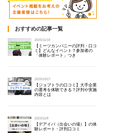
おすすめの記事一覧
2025/11/18
【ミーツカンパニーの評判・口コ
ミ】どんなイベント？参加者の
「体験レポート」つき
2025/10/17
【ジョブトラの口コミ】大手企業
の選考を体験できる？評判や実施
内容とは
2023/11/8
【デアイバ（出会いの場）】の体
験レポート・評判口コミ