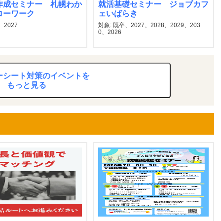
作成セミナー 札幌わか
就活基礎セミナー ジョブカフ
ローワーク
ェいばらき
、2027
対象: 既卒、2027、2028、2029、203
0、2026
ーシート対策のイベントを
もっと見る