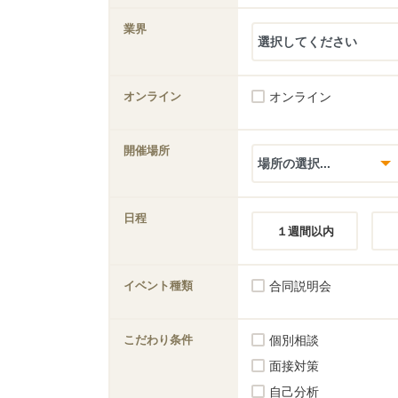
業界
オンライン
オンライン
開催場所
日程
１週間以内
イベント種類
合同説明会
こだわり条件
個別相談
面接対策
自己分析