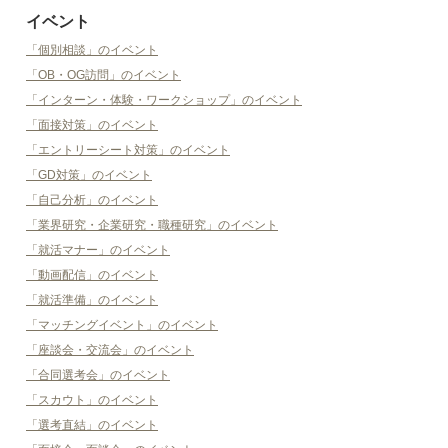
イベント
「個別相談」のイベント
「OB・OG訪問」のイベント
「インターン・体験・ワークショップ」のイベント
「面接対策」のイベント
「エントリーシート対策」のイベント
「GD対策」のイベント
「自己分析」のイベント
「業界研究・企業研究・職種研究」のイベント
「就活マナー」のイベント
「動画配信」のイベント
「就活準備」のイベント
「マッチングイベント」のイベント
「座談会・交流会」のイベント
「合同選考会」のイベント
「スカウト」のイベント
「選考直結」のイベント