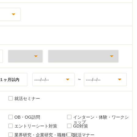
~
１ヶ月以内
就活セミナー
OB・OG訪問
インターン・体験・ワークシ
ョップ
エントリーシート対策
GD対策
業界研究・企業研究・職種研究
就活マナー