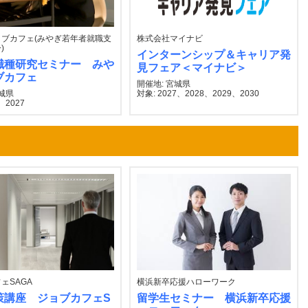
ブカフェ(みやぎ若年者就職支
株式会社マイナビ
)
インターンシップ＆キャリア発
職種研究セミナー みや
見フェア＜マイナビ＞
ブカフェ
開催地: 宮城県
宮城県
対象: 2027、2028、2029、2030
、2027
ェSAGA
横浜新卒応援ハローワーク
策講座 ジョブカフェS
留学生セミナー 横浜新卒応援