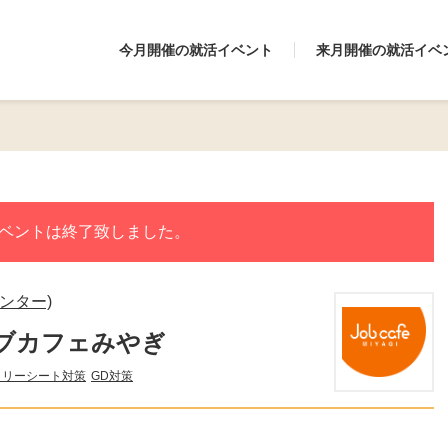
今月開催の就活イベント
来月開催の就活イベ
ベントは終了致しました。
ンター)
ブカフェみやぎ
トリーシート対策
GD対策