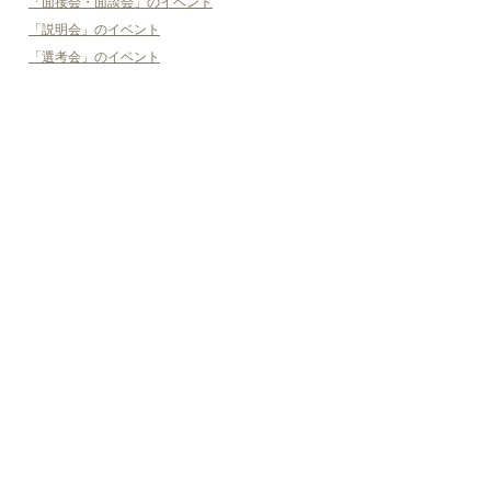
「面接会・面談会」のイベント
「説明会」のイベント
「選考会」のイベント