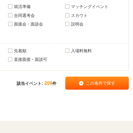
就活準備
マッチングイベント
合同選考会
スカウト
面接会・面談会
説明会
先着順
入場料無料
直接面接・面談可
209
該当イベント:
件