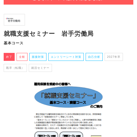
就職支援セミナー 岩手労働局
基本コース
終了
全般
面接対策
エントリーシート対策
自己分析
2027年卒
既卒（転職）
就活セミナー