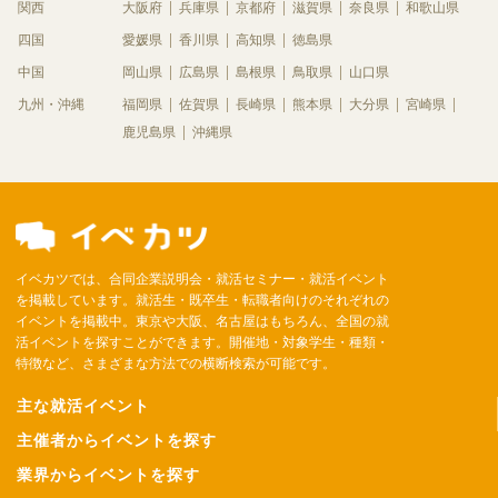
関西
大阪府
兵庫県
京都府
滋賀県
奈良県
和歌山県
四国
愛媛県
香川県
高知県
徳島県
中国
岡山県
広島県
島根県
鳥取県
山口県
九州・沖縄
福岡県
佐賀県
長崎県
熊本県
大分県
宮崎県
鹿児島県
沖縄県
イベカツでは、合同企業説明会・就活セミナー・就活イベント
を掲載しています。就活生・既卒生・転職者向けのそれぞれの
イベントを掲載中。東京や大阪、名古屋はもちろん、全国の就
活イベントを探すことができます。開催地・対象学生・種類・
特徴など、さまざまな方法での横断検索が可能です。
主な就活イベント
主催者からイベントを探す
業界からイベントを探す