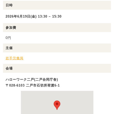
日時
2026年6月19日(金) 13:30 ~ 15:30
参加費
0円
主催
岩手労働局
会場
ハローワーク二戸(二戸合同庁舎)
〒028-6103 二戸市石切所荷渡6‐1