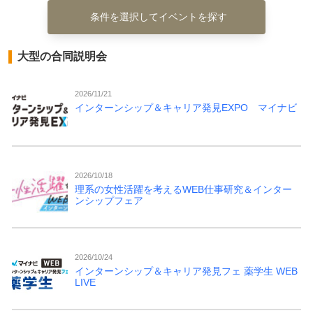
条件を選択してイベントを探す
大型の合同説明会
2026/11/21
インターンシップ＆キャリア発見EXPO マイナビ
2026/10/18
理系の女性活躍を考えるWEB仕事研究＆インター
ンシップフェア
2026/10/24
インターンシップ＆キャリア発見フェ 薬学生 WEB
LIVE