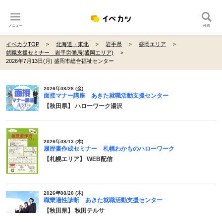
メニュー
検索
イベカツTOP
北海道・東北
岩手県
盛岡エリア
就職支援セミナー 岩手労働局(盛岡エリア)
2026年7月13日(月) 盛岡市総合福祉センター
2026年08/28 (金)
面接マナー講座 あきた就職活動支援センター
【秋田県】 ハローワーク湯沢
2026年08/13 (木)
履歴書作成セミナー 札幌わかものハローワーク
【札幌エリア】 WEB配信
2026年08/20 (木)
職業適性診断 あきた就職活動支援センター
【秋田県】 秋田テルサ