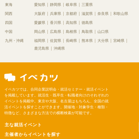
東海
愛知県
静岡県
岐阜県
三重県
関西
大阪府
兵庫県
京都府
滋賀県
奈良県
和歌山県
四国
愛媛県
香川県
高知県
徳島県
中国
岡山県
広島県
島根県
鳥取県
山口県
九州・沖縄
福岡県
佐賀県
長崎県
熊本県
大分県
宮崎県
鹿児島県
沖縄県
イベカツでは、合同企業説明会・就活セミナー・就活イベント
を掲載しています。就活生・既卒生・転職者向けのそれぞれの
イベントを掲載中。東京や大阪、名古屋はもちろん、全国の就
活イベントを探すことができます。開催地・対象学生・種類・
特徴など、さまざまな方法での横断検索が可能です。
主な就活イベント
主催者からイベントを探す