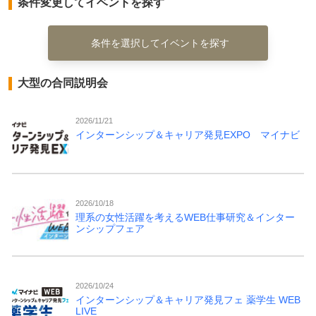
条件変更してイベントを探す
条件を選択してイベントを探す
大型の合同説明会
2026/11/21
インターンシップ＆キャリア発見EXPO マイナビ
2026/10/18
理系の女性活躍を考えるWEB仕事研究＆インター
ンシップフェア
2026/10/24
インターンシップ＆キャリア発見フェ 薬学生 WEB
LIVE