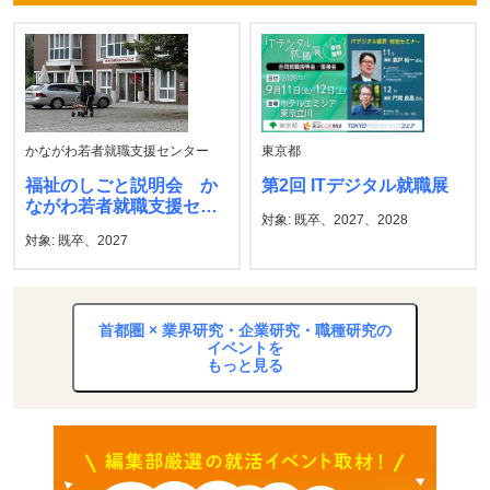
かながわ若者就職支援センター
東京都
福祉のしごと説明会 か
第2回 ITデジタル就職展
ながわ若者就職支援セン
対象: 既卒、2027、2028
ター
対象: 既卒、2027
首都圏 × 業界研究・企業研究・職種研究の
イベントを
もっと見る