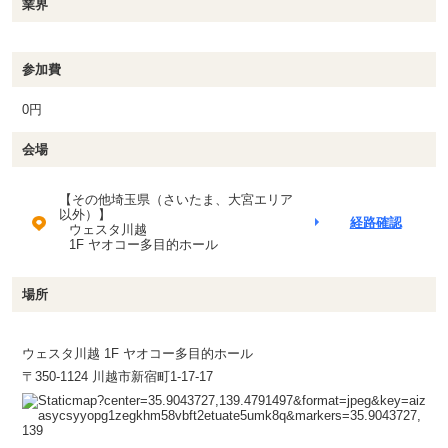
業界
参加費
0円
会場
【その他埼玉県（さいたま、大宮エリア
以外）】
経路確認
ウェスタ川越
1F ヤオコー多目的ホール
場所
ウェスタ川越 1F ヤオコー多目的ホール
〒350-1124 川越市新宿町1-17-17