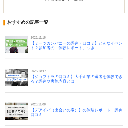
おすすめの記事一覧
2025/11/18
【ミーツカンパニーの評判・口コミ】どんなイベン
ト？参加者の「体験レポート」つき
2025/10/17
【ジョブトラの口コミ】大手企業の選考を体験でき
る？評判や実施内容とは
2023/11/08
【デアイバ（出会いの場）】の体験レポート・評判
口コミ