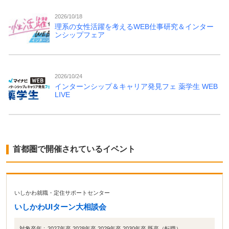
2026/10/18
理系の女性活躍を考えるWEB仕事研究＆インター
ンシップフェア
2026/10/24
インターンシップ＆キャリア発見フェ 薬学生 WEB
LIVE
首都圏で開催されているイベント
いしかわ就職・定住サポートセンター
いしかわUIターン大相談会
対象卒年 :
2027年卒 2028年卒 2029年卒 2030年卒 既卒（転職）