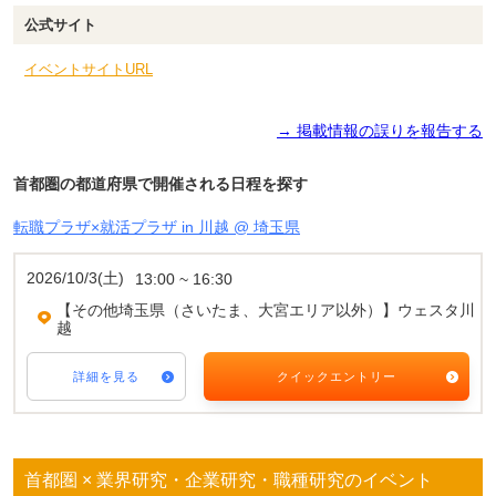
公式サイト
イベントサイトURL
→ 掲載情報の誤りを報告する
首都圏の都道府県で開催される日程を探す
転職プラザ×就活プラザ in 川越 @ 埼玉県
2026/10/3(土)
13:00 ~ 16:30
【その他埼玉県（さいたま、大宮エリア以外）】ウェスタ川
越
詳細を見る
クイックエントリー
首都圏 × 業界研究・企業研究・職種研究のイベント