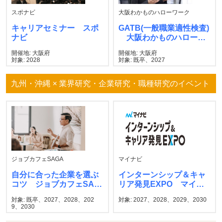
スポナビ
大阪わかものハローワーク
キャリアセミナー スポ
GATB(一般職業適性検査)
ナビ
大阪わかものハローワ
ーク
開催地: 大阪府
開催地: 大阪府
対象: 2028
対象: 既卒、2027
九州・沖縄 × 業界研究・企業研究・職種研究のイベント
ジョブカフェSAGA
マイナビ
自分に合った企業を選ぶ
インターンシップ＆キャ
コツ ジョブカフェSAG
リア発見EXPO マイナ
A
ビ
対象: 既卒、2027、2028、202
対象: 2027、2028、2029、2030
9、2030