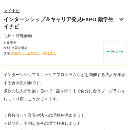
マイナビ
インターンシップ＆キャリア発見EXPO 薬学生 マ
イナビ
九州・沖縄会場
対象卒年
種別
合同説明会
属性
業界研究・企業研究・職種研究
インターンシップ＆キャリアプログラムなどを開催する法人が集結
する合同説明会です。
多数の法人が出展するので、話を聞く中で自分に合うプログラムを
じっくり探すことができます。
・直接会って業界や法人の理解を深めよう！
・疑問点、不明点をその場で解決しよう！