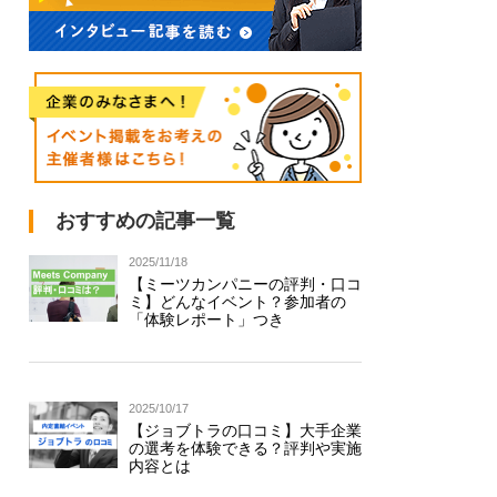
おすすめの記事一覧
2025/11/18
【ミーツカンパニーの評判・口コ
ミ】どんなイベント？参加者の
「体験レポート」つき
2025/10/17
【ジョブトラの口コミ】大手企業
の選考を体験できる？評判や実施
内容とは