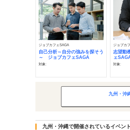
ジョブカフェSAGA
ジョブカフ
自己分析～自分の強みを探そう
志望動
～ ジョブカフェSAGA
ェSAG
対象:
対象:
九州・沖縄
九州・沖縄で開催されているイベン