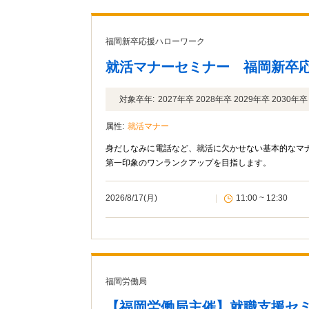
福岡新卒応援ハローワーク
就活マナーセミナー 福岡新卒
対象卒年:
2027年卒 2028年卒 2029年卒 2030
属性:
就活マナー
身だしなみに電話など、就活に欠かせない基本的なマ
第一印象のワンランクアップを目指します。
2026/8/17(月)
|
11:00 ~ 12:30
福岡労働局
【福岡労働局主催】就職支援セ