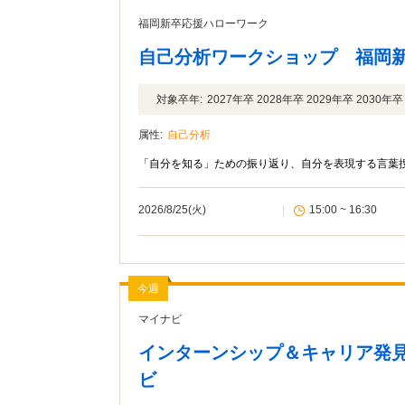
福岡新卒応援ハローワーク
自己分析ワークショップ 福岡
対象卒年:
2027年卒 2028年卒 2029年卒 2030
属性:
自己分析
「自分を知る」ための振り返り、自分を表現する言葉
2026/8/25(火)
|
15:00 ~ 16:30
今週
マイナビ
インターンシップ＆キャリア発見
ビ