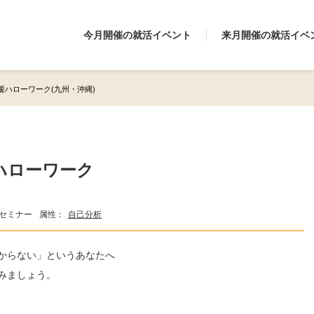
今月開催の就活イベント
来月開催の就活イベ
ハローワーク(九州・沖縄)
ハローワーク
セミナー
属性：
自己分析
からない」というあなたへ
みましょう。