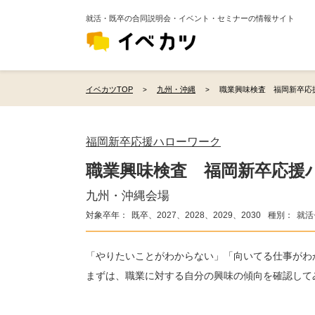
就活・既卒の合同説明会・イベント・セミナーの情報サイト
イベカツTOP
九州・沖縄
職業興味検査 福岡新卒応援
福岡新卒応援ハローワーク
職業興味検査 福岡新卒応援
九州・沖縄会場
対象卒年：
既卒、2027、2028、2029、2030
種別：
就活
「やりたいことがわからない」「向いてる仕事がわ
まずは、職業に対する自分の興味の傾向を確認して