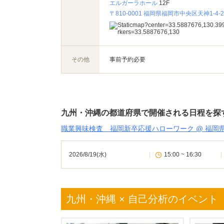
エルガーラホール
12F
〒810-0001 福岡県福岡市中央区天神1-4-2
その他
事前予約必要
九州・沖縄の都道府県で開催される日程を探
職業興味検査 福岡新卒応援ハローワーク @ 福岡
2026/8/19(水)
|
15:00 ~ 16:30
|
九州・沖縄 × 自己分析のイベント