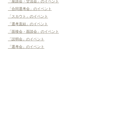
「座談会・交流会」のイベント
「合同選考会」のイベント
「スカウト」のイベント
「選考直結」のイベント
「面接会・面談会」のイベント
「説明会」のイベント
「選考会」のイベント