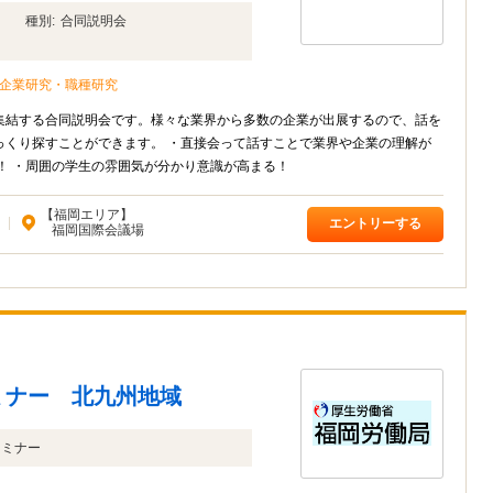
種別:
合同説明会
企業研究・職種研究
集結する合同説明会です。様々な業界から多数の企業が出展するので、話を
っくり探すことができます。 ・直接会って話すことで業界や企業の理解が
！ ・周囲の学生の雰囲気が分かり意識が高まる！
【福岡エリア】
|
エントリーする
福岡国際会議場
ミナー 北九州地域
セミナー