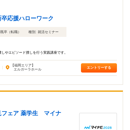
新卒応援ハローワーク
年卒 既卒（転職）
種別:
就活セミナー
捜しやエピソード捜しを行う実践講座です。
【福岡エリア】
|
エントリーする
エルガーラホール
フェア 薬学生 マイナ