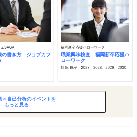
ェSAGA
福岡新卒応援ハローワーク
機の書き方 ジョブカフ
職業興味検査 福岡新卒応援ハ
A
ローワーク
対象: 既卒、2027、2028、2029、2030
 × 自己分析のイベントを
もっと見る
ト