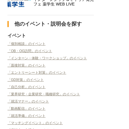
フェ 薬学生 WEB LIVE
他のイベント・説明会を探す
イベント
「個別相談」のイベント
「OB・OG訪問」のイベント
「インターン・体験・ワークショップ」のイベント
「面接対策」のイベント
「エントリーシート対策」のイベント
「GD対策」のイベント
「自己分析」のイベント
「業界研究・企業研究・職種研究」のイベント
「就活マナー」のイベント
「動画配信」のイベント
「就活準備」のイベント
「マッチングイベント」のイベント