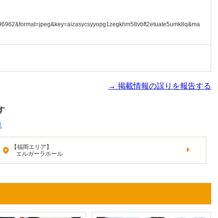
→ 掲載情報の誤りを報告する
す
県
【福岡エリア】
エルガーラホール