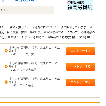
セミナー
く、「就職支援セミナー」を県内のハローワークで開催しています。 基
構え、自己理解、労働市場の状況、求職活動の方法・ノウハウ、応募書類の
スでは、実習やロールプレイを通じて、就職活動に必要な知識・技法を学習
ナーを開催しています。
【その他福岡県（福岡、北九州エリア以
|
外）】
エントリーする
ハローワーク八女
【その他福岡県（福岡、北九州エリア以
|
外）】
エントリーする
ハローワーク大牟田
【その他福岡県（福岡、北九州エリア以
|
外）】
エントリーする
ハローワーク朝倉