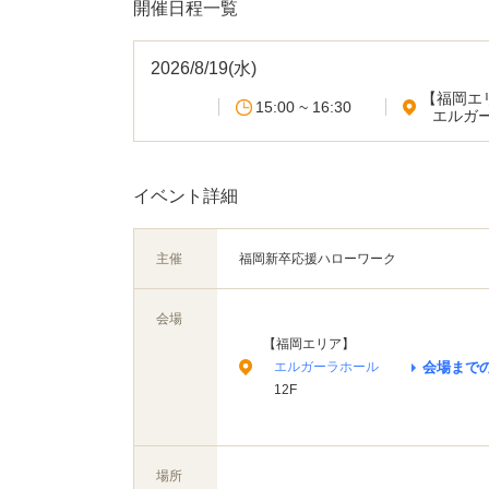
開催日程一覧
2026/8/19(水)
【福岡エ
15:00 ~ 16:30
エルガ
イベント詳細
主催
福岡新卒応援ハローワーク
会場
【福岡エリア】
エルガーラホール
会場まで
12F
場所