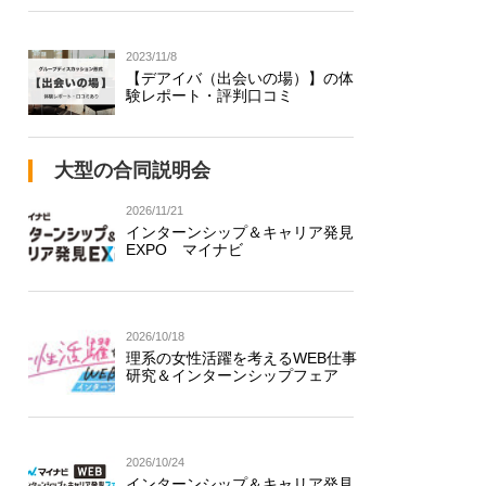
2023/11/8
【デアイバ（出会いの場）】の体
験レポート・評判口コミ
大型の合同説明会
2026/11/21
インターンシップ＆キャリア発見
EXPO マイナビ
2026/10/18
理系の女性活躍を考えるWEB仕事
研究＆インターンシップフェア
2026/10/24
インターンシップ＆キャリア発見