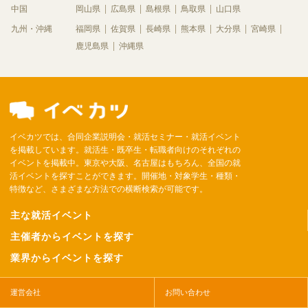
中国
岡山県
広島県
島根県
鳥取県
山口県
九州・沖縄
福岡県
佐賀県
長崎県
熊本県
大分県
宮崎県
鹿児島県
沖縄県
イベカツでは、合同企業説明会・就活セミナー・就活イベント
を掲載しています。就活生・既卒生・転職者向けのそれぞれの
イベントを掲載中。東京や大阪、名古屋はもちろん、全国の就
活イベントを探すことができます。開催地・対象学生・種類・
特徴など、さまざまな方法での横断検索が可能です。
主な就活イベント
主催者からイベントを探す
業界からイベントを探す
運営会社
お問い合わせ