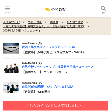
メニュー
検索
イベカツTOP
九州・沖縄
福岡県
北九州エリア
【福岡労働局主催】就職支援セミナー 北九州地域(北九州エリア)
2026年5月28日(木) コムシティ
2026年08/24 (月)
就活！美文字ゼミ ジョブカフェSAGA
【佐賀県】 八幡小路ビル(ジョブカフェSAGA)
2026年08/25 (火)
自己分析ワークショップ 福岡新卒応援ハローワーク
【福岡エリア】 エルガーラホール
2026年08/25 (火)
自己PR作成講座 ジョブカフェSAGA
【佐賀県】 WEB配信
こちらのイベントは終了致しました。