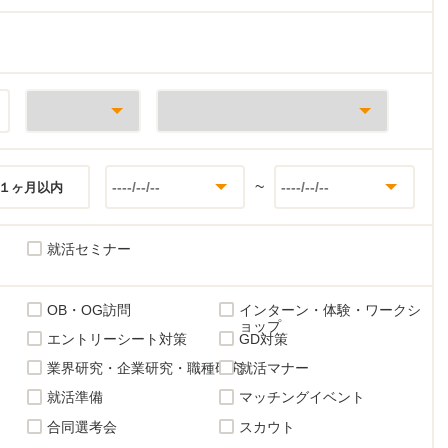
~
１ヶ月以内
就活セミナー
OB・OG訪問
インターン・体験・ワークシ
ョップ
エントリーシート対策
GD対策
業界研究・企業研究・職種研究
就活マナー
就活準備
マッチングイベント
合同選考会
スカウト