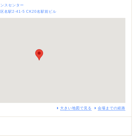
レンスセンター
村区名駅2-41-5 CK20名駅前ビル
大きい地図で見る
会場までの経路