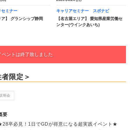
リセミナー
キャリアセミナー スポナビ
リア】 グランシップ静岡
【名古屋エリア】 愛知県産業労働セ
ンター(ウインクあいち)
イベントは終了致しました
住者限定＞
説明会
概要
★28卒必見！1日でGDが得意になる超実践イベント★