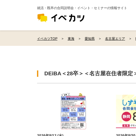
就活・既卒の合同説明会・イベント・セミナーの情報サイト
イベカツTOP
東海
愛知県
名古屋エリア
DEiBA＜28卒＞＜名古屋在住者限
2026年8/12 (水)
2026年8/20