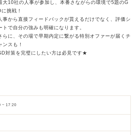
最大10社の人事が参加し、本番さながらの環境で5題のG
Dに挑戦！
人事から直接フィードバックが貰えるだけでなく、評価シ
ートで自分の強みも明確になります。
さらに、その場で早期内定に繋がる特別オファーが届くチ
ャンスも！
GD対策を完璧にしたい方は必見です★
 ~ 17:20
y