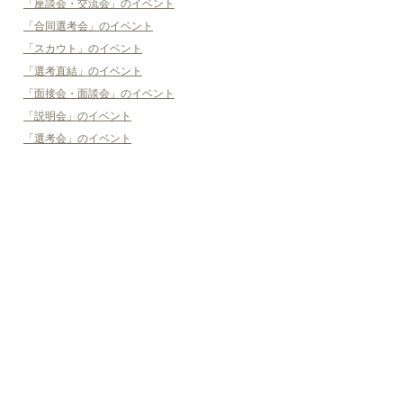
「座談会・交流会」のイベント
「合同選考会」のイベント
「スカウト」のイベント
「選考直結」のイベント
「面接会・面談会」のイベント
「説明会」のイベント
「選考会」のイベント