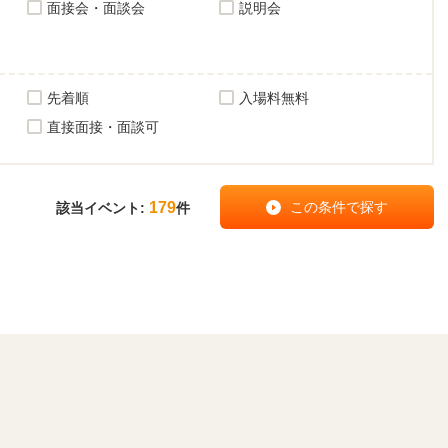
面接会・面談会
説明会
先着順
入場料無料
直接面接・面談可
179
該当イベント:
件