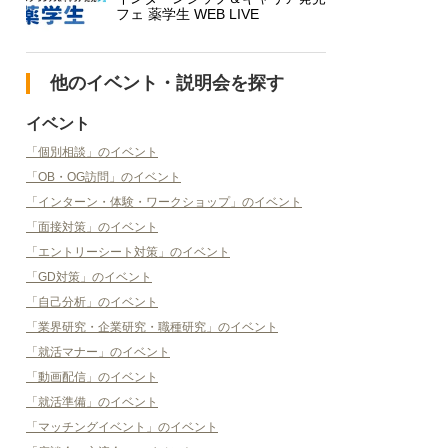
フェ 薬学生 WEB LIVE
他のイベント・説明会を探す
イベント
「個別相談」のイベント
「OB・OG訪問」のイベント
「インターン・体験・ワークショップ」のイベント
「面接対策」のイベント
「エントリーシート対策」のイベント
「GD対策」のイベント
「自己分析」のイベント
「業界研究・企業研究・職種研究」のイベント
「就活マナー」のイベント
「動画配信」のイベント
「就活準備」のイベント
「マッチングイベント」のイベント