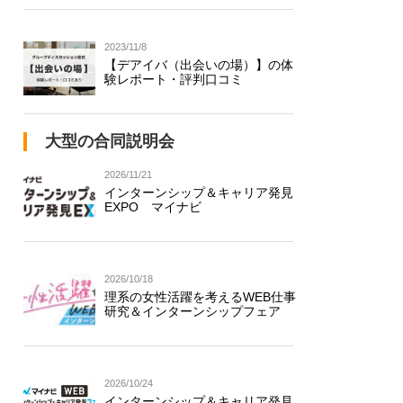
2023/11/8
【デアイバ（出会いの場）】の体
験レポート・評判口コミ
大型の合同説明会
2026/11/21
インターンシップ＆キャリア発見
EXPO マイナビ
2026/10/18
理系の女性活躍を考えるWEB仕事
研究＆インターンシップフェア
2026/10/24
インターンシップ＆キャリア発見