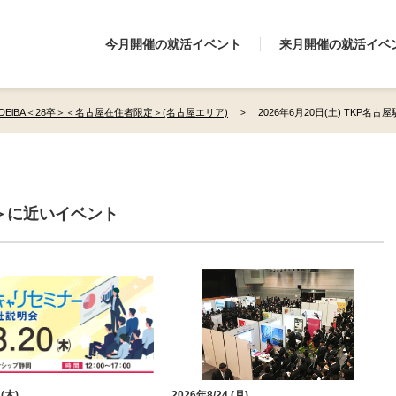
今月開催の就活イベント
来月開催の就活イベ
DEiBA＜28卒＞＜名古屋在住者限定＞(名古屋エリア)
2026年6月20日(土) TKP
定＞に近いイベント
 (木)
2026年8/24 (月)