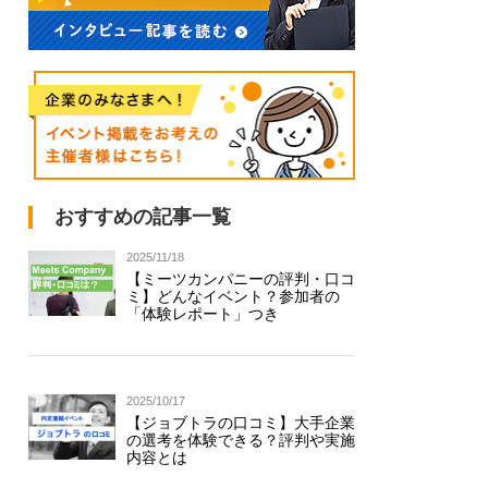
おすすめの記事一覧
2025/11/18
【ミーツカンパニーの評判・口コ
ミ】どんなイベント？参加者の
「体験レポート」つき
2025/10/17
【ジョブトラの口コミ】大手企業
の選考を体験できる？評判や実施
内容とは