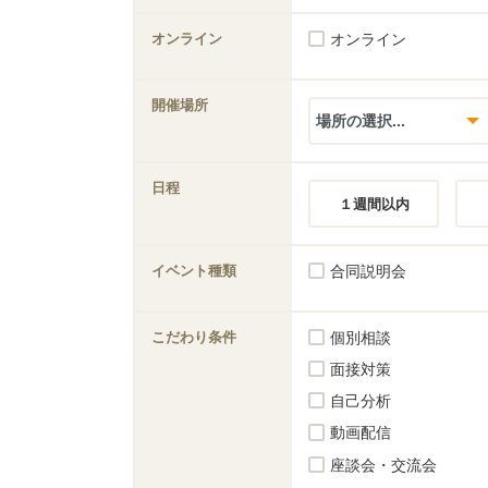
オンライン
オンライン
開催場所
日程
１週間以内
イベント種類
合同説明会
こだわり条件
個別相談
面接対策
自己分析
動画配信
座談会・交流会