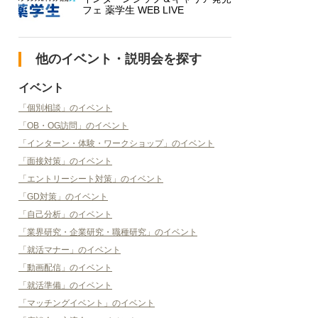
フェ 薬学生 WEB LIVE
他のイベント・説明会を探す
イベント
「個別相談」のイベント
「OB・OG訪問」のイベント
「インターン・体験・ワークショップ」のイベント
「面接対策」のイベント
「エントリーシート対策」のイベント
「GD対策」のイベント
「自己分析」のイベント
「業界研究・企業研究・職種研究」のイベント
「就活マナー」のイベント
「動画配信」のイベント
「就活準備」のイベント
「マッチングイベント」のイベント