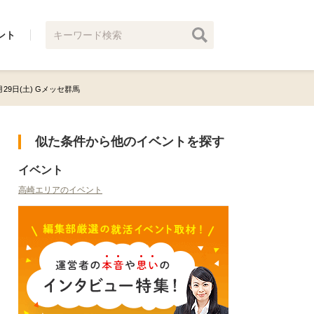
ント
8月29日(土) Gメッセ群馬
似た条件から他のイベントを探す
イベント
高崎エリアのイベント