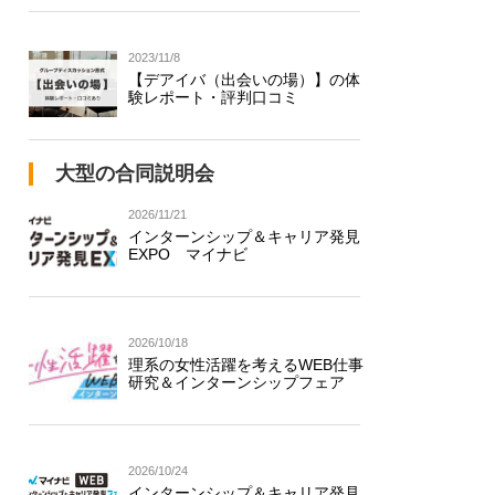
2023/11/8
【デアイバ（出会いの場）】の体
験レポート・評判口コミ
大型の合同説明会
2026/11/21
インターンシップ＆キャリア発見
EXPO マイナビ
2026/10/18
理系の女性活躍を考えるWEB仕事
研究＆インターンシップフェア
2026/10/24
インターンシップ＆キャリア発見