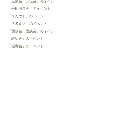
「座談会・交流会」のイベント
「合同選考会」のイベント
「スカウト」のイベント
「選考直結」のイベント
「面接会・面談会」のイベント
「説明会」のイベント
「選考会」のイベント