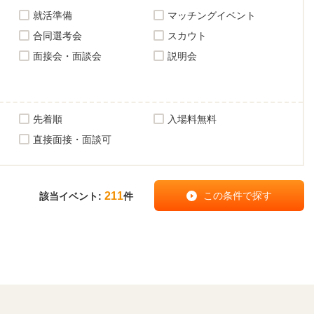
就活準備
マッチングイベント
合同選考会
スカウト
面接会・面談会
説明会
先着順
入場料無料
直接面接・面談可
211
該当イベント:
件