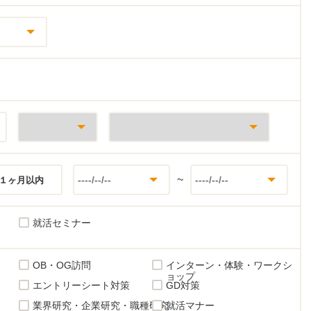
~
１ヶ月以内
就活セミナー
OB・OG訪問
インターン・体験・ワークシ
ョップ
エントリーシート対策
GD対策
業界研究・企業研究・職種研究
就活マナー