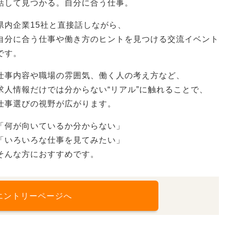
話して見つかる。自分に合う仕事。
県内企業15社と直接話しながら、
自分に合う仕事や働き方のヒントを見つける交流イベント
です。
仕事内容や職場の雰囲気、働く人の考え方など、
求人情報だけでは分からない“リアル”に触れることで、
仕事選びの視野が広がります。
「何が向いているか分からない」
「いろいろな仕事を見てみたい」
そんな方におすすめです。
エントリーページへ