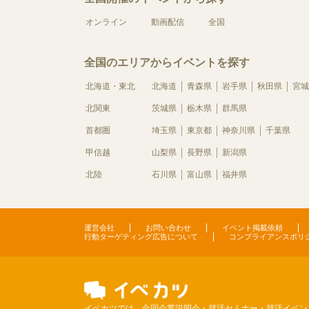
オンライン
動画配信
全国
全国のエリアからイベントを探す
北海道・東北
北海道
青森県
岩手県
秋田県
宮城
北関東
茨城県
栃木県
群馬県
首都圏
埼玉県
東京都
神奈川県
千葉県
甲信越
山梨県
長野県
新潟県
北陸
石川県
富山県
福井県
運営会社
お問い合わせ
イベント掲載依頼
行動ターゲティング広告について
コンプライアンスポリ
イベカツでは、合同企業説明会・就活セミナー・就活イベン