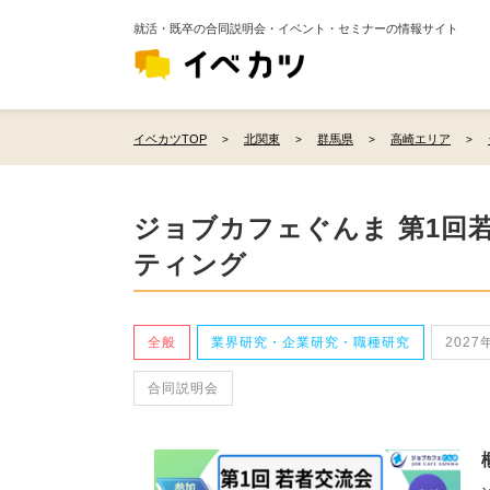
就活・既卒の合同説明会・イベント・セミナーの情報サイト
イベカツTOP
北関東
群馬県
高崎エリア
ジョブカフェぐんま 第1回
ティング
全般
業界研究・企業研究・職種研究
2027
合同説明会