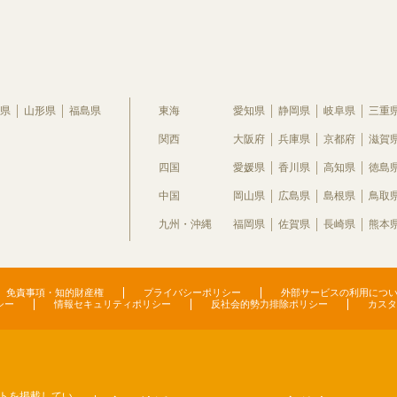
県
山形県
福島県
東海
愛知県
静岡県
岐阜県
三重
関西
大阪府
兵庫県
京都府
滋賀
四国
愛媛県
香川県
高知県
徳島
中国
岡山県
広島県
島根県
鳥取
九州・沖縄
福岡県
佐賀県
長崎県
熊本
免責事項・知的財産権
プライバシーポリシー
外部サービスの利用につ
シー
情報セキュリティポリシー
反社会的勢力排除ポリシー
カスタ
トを掲載してい