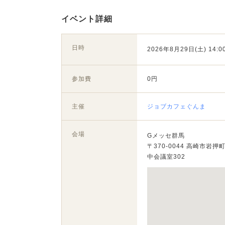
イベント詳細
日時
2026年8月29日(土) 14:00
参加費
0円
主催
ジョブカフェぐんま
会場
Gメッセ群馬
〒370-0044 高崎市岩押町
中会議室302