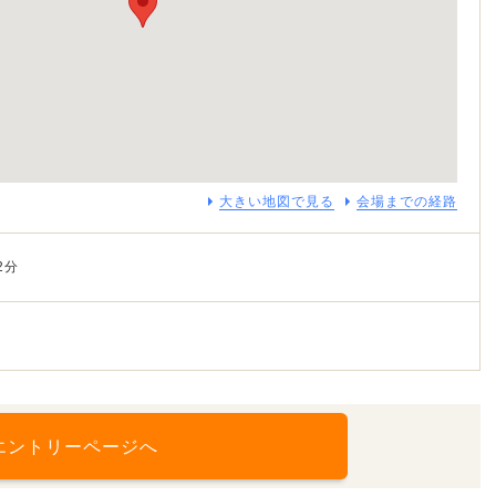
大きい地図で見る
会場までの経路
2分
エントリーページへ