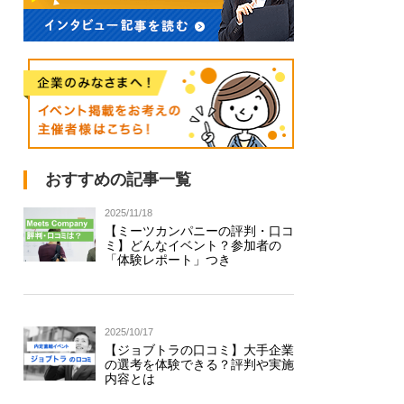
おすすめの記事一覧
2025/11/18
【ミーツカンパニーの評判・口コ
ミ】どんなイベント？参加者の
「体験レポート」つき
2025/10/17
【ジョブトラの口コミ】大手企業
の選考を体験できる？評判や実施
内容とは