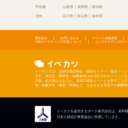
甲信越
山梨県
長野県
新潟県
北陸
石川県
富山県
福井県
運営会社
お問い合わせ
イベント掲載依頼
行動ターゲティング広告について
コンプライアンスポリ
イベカツでは、合同企業説明会・就活セミナー・就活イベン
ます。就活生・既卒生・転職者向けのそれぞれのイベントを
大阪、名古屋はもちろん、全国の就活イベントを探すことが
地・対象学生・種類・特徴など、さまざまな方法での横断検