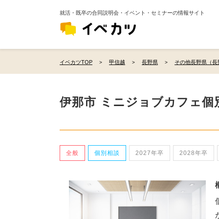
就活・既卒の合同説明会・イベント・セミナーの情報サイト
イベカツTOP
甲信越
長野県
その他長野県（長
伊那市 ミニジョブカフェ個
全般
個別相談
2027年卒
2028年卒