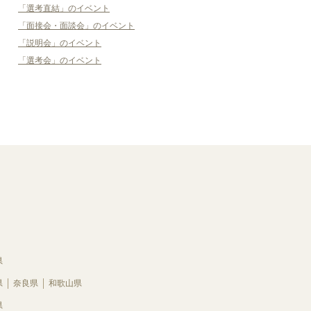
「選考直結」のイベント
「面接会・面談会」のイベント
「説明会」のイベント
「選考会」のイベント
県
県
奈良県
和歌山県
県