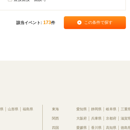
173
該当イベント:
件
県
山形県
福島県
東海
愛知県
静岡県
岐阜県
三重
関西
大阪府
兵庫県
京都府
滋賀
四国
愛媛県
香川県
高知県
徳島