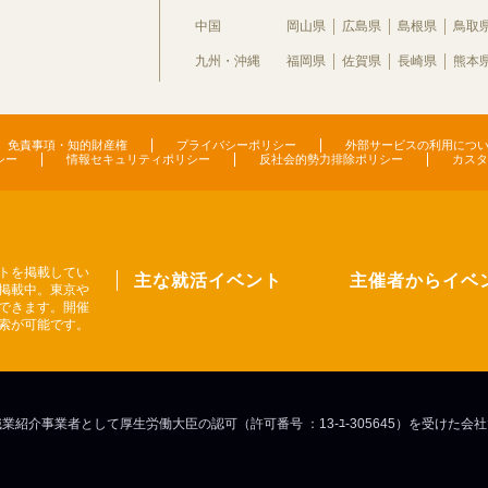
中国
岡山県
広島県
島根県
鳥取
九州・沖縄
福岡県
佐賀県
長崎県
熊本
免責事項・知的財産権
プライバシーポリシー
外部サービスの利用につ
シー
情報セキュリティポリシー
反社会的勢力排除ポリシー
カスタ
トを掲載してい
主な就活イベント
主催者からイベ
掲載中。東京や
できます。開催
索が可能です。