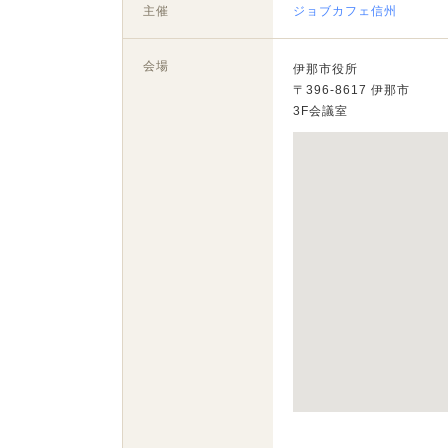
主催
ジョブカフェ信州
会場
伊那市役所
〒396-8617 伊那市
3F会議室