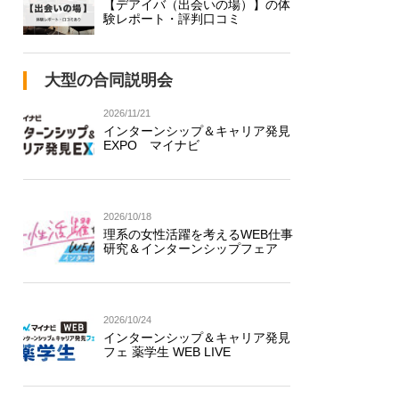
【デアイバ（出会いの場）】の体
験レポート・評判口コミ
大型の合同説明会
2026/11/21
インターンシップ＆キャリア発見
EXPO マイナビ
2026/10/18
理系の女性活躍を考えるWEB仕事
研究＆インターンシップフェア
2026/10/24
インターンシップ＆キャリア発見
フェ 薬学生 WEB LIVE