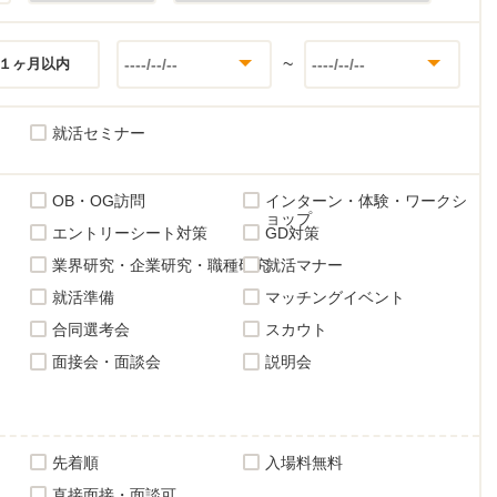
~
１ヶ月以内
就活セミナー
OB・OG訪問
インターン・体験・ワークシ
ョップ
エントリーシート対策
GD対策
業界研究・企業研究・職種研究
就活マナー
就活準備
マッチングイベント
合同選考会
スカウト
面接会・面談会
説明会
先着順
入場料無料
直接面接・面談可