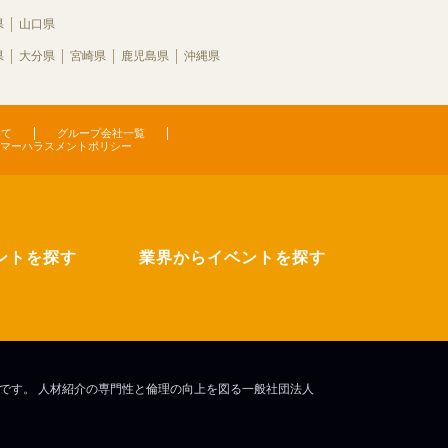
県
山口県
県
大分県
宮崎県
鹿児島県
沖縄県
いて
グループ会社一覧
マーハラスメントポリシー
ントを探す
業界からイベントを探す