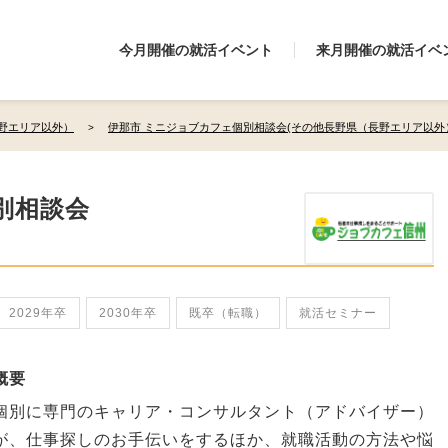
今月開催の就活イベント
来月開催の就活イベ
野エリア以外）
伊那市 ミニジョブカフェ個別相談会(その他長野県（長野エリア以外
別相談会
2029年卒
2030年卒
既卒（転職）
就活セミナー
概要
個別に専門のキャリア・コンサルタント（アドバイザー）
が、仕事探しのお手伝いをするほか、就職活動の方法や悩