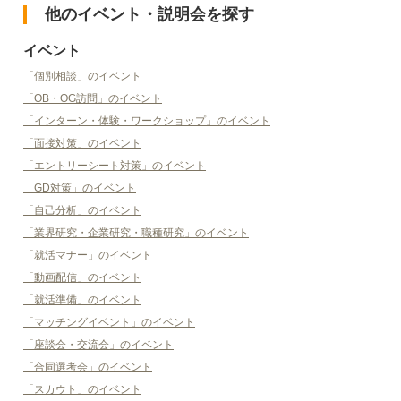
他のイベント・説明会を探す
イベント
「個別相談」のイベント
「OB・OG訪問」のイベント
「インターン・体験・ワークショップ」のイベント
「面接対策」のイベント
「エントリーシート対策」のイベント
「GD対策」のイベント
「自己分析」のイベント
「業界研究・企業研究・職種研究」のイベント
「就活マナー」のイベント
「動画配信」のイベント
「就活準備」のイベント
「マッチングイベント」のイベント
「座談会・交流会」のイベント
「合同選考会」のイベント
「スカウト」のイベント