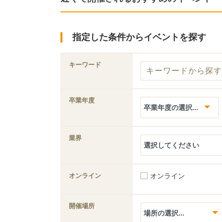
指定した条件からイベントを探す
キーワード
卒業年度
業界
オンライン
オンライン
開催場所