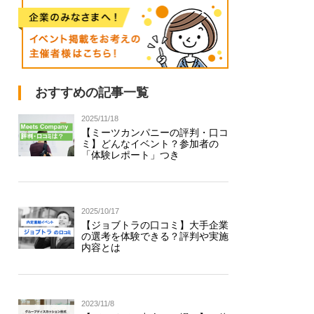
おすすめの記事一覧
2025/11/18
【ミーツカンパニーの評判・口コ
ミ】どんなイベント？参加者の
「体験レポート」つき
2025/10/17
【ジョブトラの口コミ】大手企業
の選考を体験できる？評判や実施
内容とは
2023/11/8