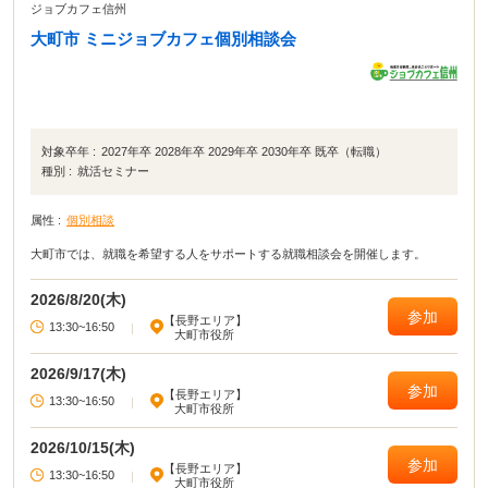
ジョブカフェ信州
大町市 ミニジョブカフェ個別相談会
対象卒年 :
2027年卒 2028年卒 2029年卒 2030年卒 既卒（転職）
種別 :
就活セミナー
属性 :
個別相談
大町市では、就職を希望する人をサポートする就職相談会を開催します。
2026/8/20(木)
参加
【長野エリア】
13:30~16:50
|
大町市役所
2026/9/17(木)
参加
【長野エリア】
13:30~16:50
|
大町市役所
2026/10/15(木)
参加
【長野エリア】
13:30~16:50
|
大町市役所