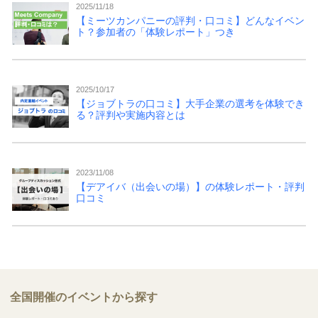
2025/11/18
【ミーツカンパニーの評判・口コミ】どんなイベン
ト？参加者の「体験レポート」つき
2025/10/17
【ジョブトラの口コミ】大手企業の選考を体験でき
る？評判や実施内容とは
2023/11/08
【デアイバ（出会いの場）】の体験レポート・評判
口コミ
全国開催のイベントから探す