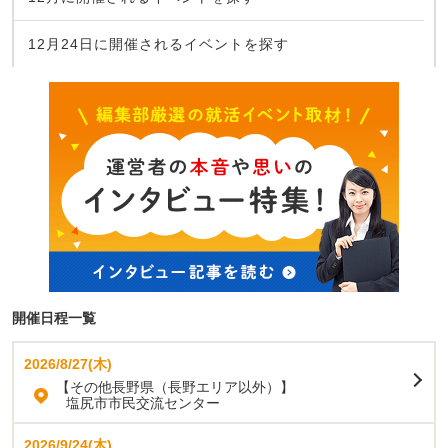
12月24日に開催されるイベントを探す
開催日程一覧
2026/8/27(木)
【その他長野県（長野エリア以外）】
塩尻市市民交流センター
2026/9/24(木)