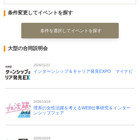
条件変更してイベントを探す
条件を選択してイベントを探す
大型の合同説明会
2026/11/21
インターンシップ＆キャリア発見EXPO マイナビ
2026/10/18
理系の女性活躍を考えるWEB仕事研究＆インター
ンシップフェア
2026/10/24