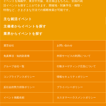
イベントを掲載中。東京や大阪、名古屋はもちろん、全国の就
活イベントを探すことができます。開催地・対象学生・種類・
特徴など、さまざまな方法での横断検索が可能です。
主な就活イベント
主催者からイベントを探す
業界からイベントを探す
運営会社
お問い合わせ
免責事項・知的財産権
外部サービスの利用について
グループ会社一覧
行動ターゲティング広告について
コンプライアンスポリシー
情報セキュリティポリシー
反社会的勢力排除ポリシー
プライバシーポリシー
イベント掲載依頼
カスタマーハラスメントポリシー