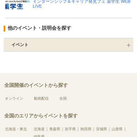
インターンシップ＆キャリア発見フェ 薬学生 WEB
LIVE
他のイベント・説明会を探す
イベント
全国開催のイベントから探す
オンライン
動画配信
全国
全国のエリアからイベントを探す
北海道・東北
北海道
青森県
岩手県
秋田県
宮城県
山形県
福島県