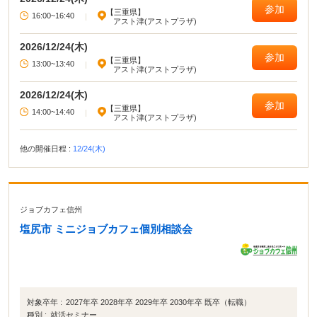
参加
【三重県】
16:00~16:40
|
アスト津(アストプラザ)
2026/12/24(木)
参加
【三重県】
13:00~13:40
|
アスト津(アストプラザ)
2026/12/24(木)
参加
【三重県】
14:00~14:40
|
アスト津(アストプラザ)
他の開催日程 :
12/24(木)
ジョブカフェ信州
塩尻市 ミニジョブカフェ個別相談会
対象卒年 :
2027年卒 2028年卒 2029年卒 2030年卒 既卒（転職）
種別 :
就活セミナー