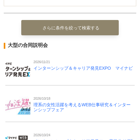
さらに条件を絞って検索する
大型の合同説明会
2026/11/21
インターンシップ＆キャリア発見EXPO マイナビ
2026/10/18
理系の女性活躍を考えるWEB仕事研究＆インター
ンシップフェア
2026/10/24