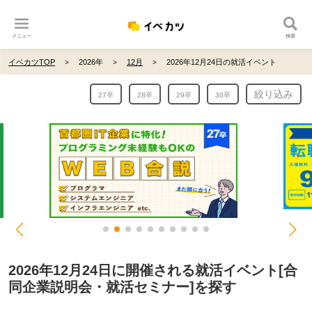
メニュー
検索
イベカツTOP
2026年
12月
2026年12月24日の就活イベント
絞り込み
27卒
28卒
29卒
30卒
2026年12月24日に開催される就活イベント[合
同企業説明会・就活セミナー]を探す