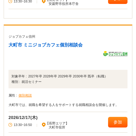
13:30~16:30
|
安曇野市役所本庁舎
ジョブカフェ信州
大町市 ミニジョブカフェ個別相談会
対象卒年 :
2027年卒 2028年卒 2029年卒 2030年卒 既卒（転職）
種別 :
就活セミナー
属性 :
個別相談
大町市では、就職を希望する人をサポートする就職相談会を開催します。
2026/12/17(木)
参加
【長野エリア】
13:30~16:50
|
大町市役所