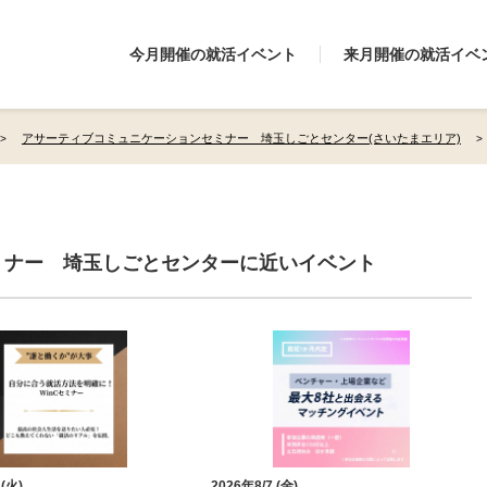
今月開催の就活イベント
来月開催の就活イベ
アサーティブコミュニケーションセミナー 埼玉しごとセンター(さいたまエリア)
ミナー 埼玉しごとセンターに近いイベント
 (火)
2026年8/7 (金)