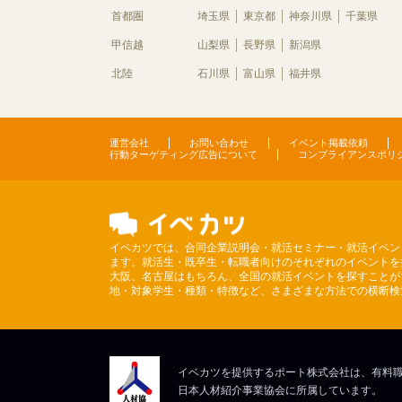
首都圏
埼玉県
東京都
神奈川県
千葉県
甲信越
山梨県
長野県
新潟県
北陸
石川県
富山県
福井県
運営会社
お問い合わせ
イベント掲載依頼
行動ターゲティング広告について
コンプライアンスポリ
イベカツでは、合同企業説明会・就活セミナー・就活イベン
ます。就活生・既卒生・転職者向けのそれぞれのイベントを
大阪、名古屋はもちろん、全国の就活イベントを探すことが
地・対象学生・種類・特徴など、さまざまな方法での横断検