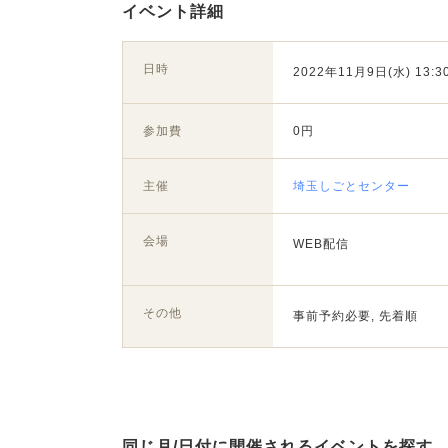
イベント詳細
日時
2022年11月9日(水) 13:30
参加費
0円
主催
埼玉しごとセンター
会場
WEB配信
その他
事前予約必要, 先着順
同じ月/日付に開催されるイベントを探す