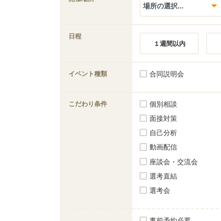
日程
１週間以内
イベント種類
合同説明会
こだわり条件
個別相談
面接対策
自己分析
動画配信
座談会・交流会
選考直結
選考会
事前予約必要