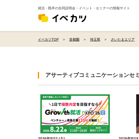
就活・既卒の合同説明会・イベント・セミナーの情報サイト
イベカツTOP
首都圏
埼玉県
さいたまエリア
アサーティブコミュニケーションセ
2026年8/22 (土)
2026年8/18