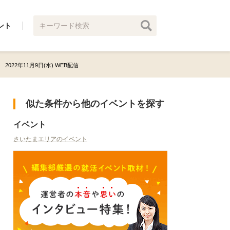
ント
2022年11月9日(水) WEB配信
似た条件から他のイベントを探す
イベント
さいたまエリアのイベント