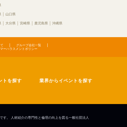
県
県
山口県
県
大分県
宮崎県
鹿児島県
沖縄県
いて
グループ会社一覧
マーハラスメントポリシー
ントを探す
業界からイベントを探す