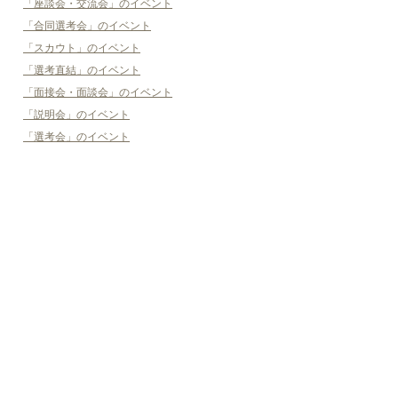
「座談会・交流会」のイベント
「合同選考会」のイベント
「スカウト」のイベント
「選考直結」のイベント
「面接会・面談会」のイベント
「説明会」のイベント
「選考会」のイベント