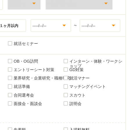
~
１ヶ月以内
就活セミナー
OB・OG訪問
インターン・体験・ワークシ
ョップ
エントリーシート対策
GD対策
業界研究・企業研究・職種研究
就活マナー
就活準備
マッチングイベント
合同選考会
スカウト
面接会・面談会
説明会
先着順
入場料無料