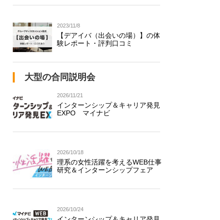
2023/11/8
【デアイバ（出会いの場）】の体
験レポート・評判口コミ
大型の合同説明会
2026/11/21
インターンシップ＆キャリア発見
EXPO マイナビ
2026/10/18
理系の女性活躍を考えるWEB仕事
研究＆インターンシップフェア
2026/10/24
インターンシップ＆キャリア発見