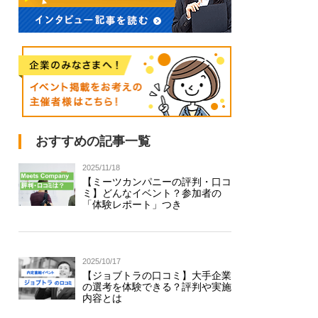
おすすめの記事一覧
2025/11/18
【ミーツカンパニーの評判・口コ
ミ】どんなイベント？参加者の
「体験レポート」つき
2025/10/17
【ジョブトラの口コミ】大手企業
の選考を体験できる？評判や実施
内容とは