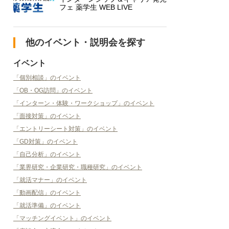
フェ 薬学生 WEB LIVE
他のイベント・説明会を探す
イベント
「個別相談」のイベント
「OB・OG訪問」のイベント
「インターン・体験・ワークショップ」のイベント
「面接対策」のイベント
「エントリーシート対策」のイベント
「GD対策」のイベント
「自己分析」のイベント
「業界研究・企業研究・職種研究」のイベント
「就活マナー」のイベント
「動画配信」のイベント
「就活準備」のイベント
「マッチングイベント」のイベント