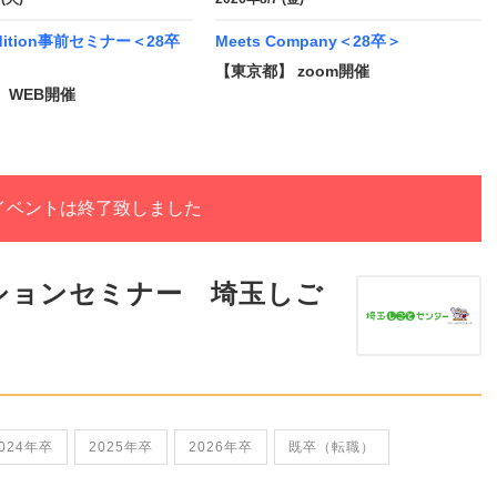
udition事前セミナー＜28卒
Meets Company＜28卒＞
【東京都】 zoom開催
 WEB開催
イベントは終了致しました
ションセミナー 埼玉しご
024年卒
2025年卒
2026年卒
既卒（転職）