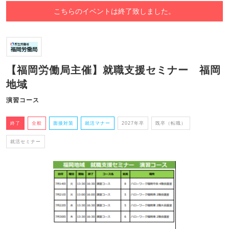
こちらのイベントは終了致しました。
【福岡労働局主催】就職支援セミナー 福岡
地域
演習コース
終了
全般
面接対策
就活マナー
2027年卒
既卒（転職）
就活セミナー