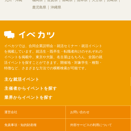
九州・沖縄
福岡県
佐賀県
長崎県
熊本県
大分県
宮崎県
鹿児島県
沖縄県
イベカツでは、合同企業説明会・就活セミナー・就活イベント
を掲載しています。就活生・既卒生・転職者向けのそれぞれの
イベントを掲載中。東京や大阪、名古屋はもちろん、全国の就
活イベントを探すことができます。開催地・対象学生・種類・
特徴など、さまざまな方法での横断検索が可能です。
主な就活イベント
主催者からイベントを探す
業界からイベントを探す
運営会社
お問い合わせ
免責事項・知的財産権
外部サービスの利用について