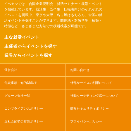
イベカツでは、合同企業説明会・就活セミナー・就活イベント
を掲載しています。就活生・既卒生・転職者向けのそれぞれの
イベントを掲載中。東京や大阪、名古屋はもちろん、全国の就
活イベントを探すことができます。開催地・対象学生・種類・
特徴など、さまざまな方法での横断検索が可能です。
主な就活イベント
主催者からイベントを探す
業界からイベントを探す
運営会社
お問い合わせ
免責事項・知的財産権
外部サービスの利用について
グループ会社一覧
行動ターゲティング広告について
コンプライアンスポリシー
情報セキュリティポリシー
反社会的勢力排除ポリシー
プライバシーポリシー