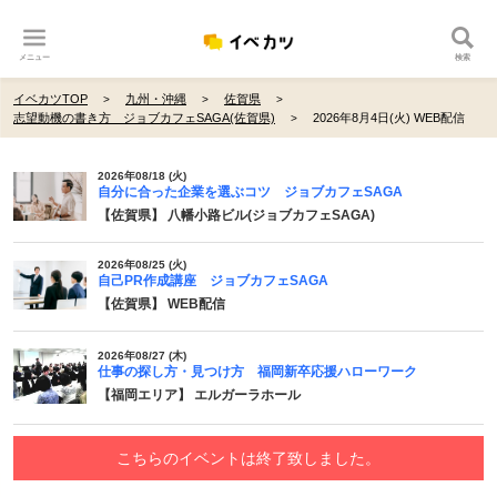
メニュー
検索
イベカツTOP
九州・沖縄
佐賀県
志望動機の書き方 ジョブカフェSAGA(佐賀県)
2026年8月4日(火) WEB配信
2026年08/18 (火)
自分に合った企業を選ぶコツ ジョブカフェSAGA
【佐賀県】 八幡小路ビル(ジョブカフェSAGA)
2026年08/25 (火)
自己PR作成講座 ジョブカフェSAGA
【佐賀県】 WEB配信
2026年08/27 (木)
仕事の探し方・見つけ方 福岡新卒応援ハローワーク
【福岡エリア】 エルガーラホール
こちらのイベントは終了致しました。