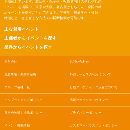
を掲載しています。就活生・既卒生・転職者向けのそれぞれの
イベントを掲載中。東京や大阪、名古屋はもちろん、全国の就
活イベントを探すことができます。開催地・対象学生・種類・
特徴など、さまざまな方法での横断検索が可能です。
主な就活イベント
主催者からイベントを探す
業界からイベントを探す
運営会社
お問い合わせ
免責事項・知的財産権
外部サービスの利用について
グループ会社一覧
行動ターゲティング広告について
コンプライアンスポリシー
情報セキュリティポリシー
反社会的勢力排除ポリシー
プライバシーポリシー
イベント掲載依頼
カスタマーハラスメントポリシー