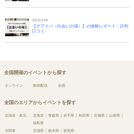
2023/11/08
【デアイバ（出会いの場）】の体験レポート・評判
口コミ
全国開催のイベントから探す
オンライン
動画配信
全国
全国のエリアからイベントを探す
北海道・東北
北海道
青森県
岩手県
秋田県
宮城県
山形県
福島県
北関東
茨城県
栃木県
群馬県