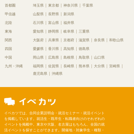
首都圏
埼玉県
東京都
神奈川県
千葉県
甲信越
山梨県
長野県
新潟県
北陸
石川県
富山県
福井県
東海
愛知県
静岡県
岐阜県
三重県
関西
大阪府
兵庫県
京都府
滋賀県
奈良県
和歌山県
四国
愛媛県
香川県
高知県
徳島県
中国
岡山県
広島県
島根県
鳥取県
山口県
九州・沖縄
福岡県
佐賀県
長崎県
熊本県
大分県
宮崎県
鹿児島県
沖縄県
イベカツでは、合同企業説明会・就活セミナー・就活イベント
を掲載しています。就活生・既卒生・転職者向けのそれぞれの
イベントを掲載中。東京や大阪、名古屋はもちろん、全国の就
活イベントを探すことができます。開催地・対象学生・種類・