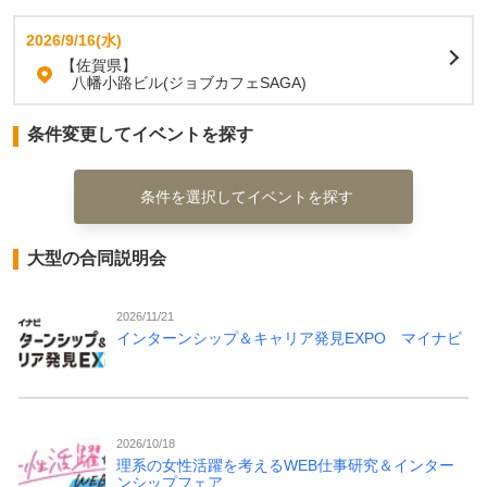
2026/9/16(水)
【佐賀県】
八幡小路ビル(ジョブカフェSAGA)
条件変更してイベントを探す
条件を選択してイベントを探す
大型の合同説明会
2026/11/21
インターンシップ＆キャリア発見EXPO マイナビ
2026/10/18
理系の女性活躍を考えるWEB仕事研究＆インター
ンシップフェア