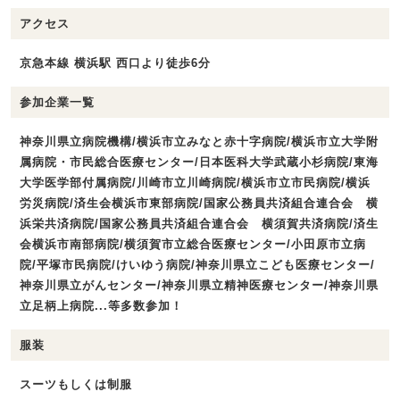
アクセス
京急本線 横浜駅 西口より徒歩6分
参加企業一覧
神奈川県立病院機構/横浜市立みなと赤十字病院/横浜市立大学附
属病院・市民総合医療センター/日本医科大学武蔵小杉病院/東海
大学医学部付属病院/川崎市立川崎病院/横浜市立市民病院/横浜
労災病院/済生会横浜市東部病院/国家公務員共済組合連合会 横
浜栄共済病院/国家公務員共済組合連合会 横須賀共済病院/済生
会横浜市南部病院/横須賀市立総合医療センター/小田原市立病
院/平塚市民病院/けいゆう病院/神奈川県立こども医療センター/
神奈川県立がんセンター/神奈川県立精神医療センター/神奈川県
立足柄上病院...等多数参加！
服装
スーツもしくは制服