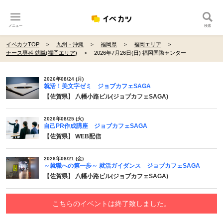
メニュー
検索
イベカツTOP
九州・沖縄
福岡県
福岡エリア
ナース専科 就職(福岡エリア)
2026年7月26日(日) 福岡国際センター
2026年08/24 (月)
就活！美文字ゼミ ジョブカフェSAGA
【佐賀県】 八幡小路ビル(ジョブカフェSAGA)
2026年08/25 (火)
自己PR作成講座 ジョブカフェSAGA
【佐賀県】 WEB配信
2026年08/21 (金)
～就職への第一歩～ 就活ガイダンス ジョブカフェSAGA
【佐賀県】 八幡小路ビル(ジョブカフェSAGA)
こちらのイベントは終了致しました。