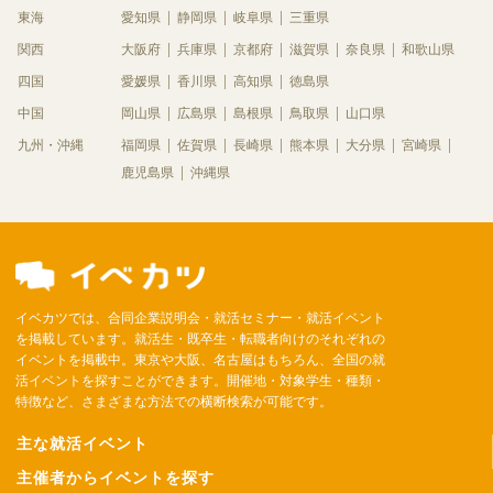
東海
愛知県
静岡県
岐阜県
三重県
関西
大阪府
兵庫県
京都府
滋賀県
奈良県
和歌山県
四国
愛媛県
香川県
高知県
徳島県
中国
岡山県
広島県
島根県
鳥取県
山口県
九州・沖縄
福岡県
佐賀県
長崎県
熊本県
大分県
宮崎県
鹿児島県
沖縄県
イベカツでは、合同企業説明会・就活セミナー・就活イベント
を掲載しています。就活生・既卒生・転職者向けのそれぞれの
イベントを掲載中。東京や大阪、名古屋はもちろん、全国の就
活イベントを探すことができます。開催地・対象学生・種類・
特徴など、さまざまな方法での横断検索が可能です。
主な就活イベント
主催者からイベントを探す