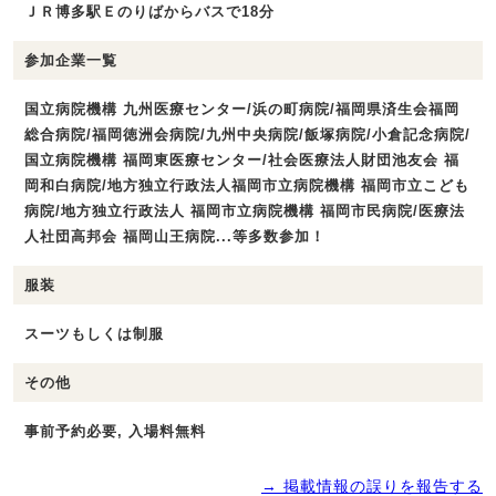
ＪＲ博多駅Ｅのりばからバスで18分
参加企業一覧
国立病院機構 九州医療センター/浜の町病院/福岡県済生会福岡
総合病院/福岡徳洲会病院/九州中央病院/飯塚病院/小倉記念病院/
国立病院機構 福岡東医療センター/社会医療法人財団池友会 福
岡和白病院/地方独立行政法人福岡市立病院機構 福岡市立こども
病院/地方独立行政法人 福岡市立病院機構 福岡市民病院/医療法
人社団高邦会 福岡山王病院...等多数参加！
服装
スーツもしくは制服
その他
事前予約必要, 入場料無料
→ 掲載情報の誤りを報告する