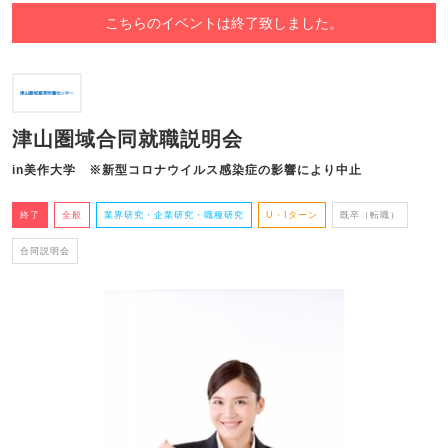
こちらのイベントは終了致しました。
津山圏域合同就職説明会
in美作大学 ※新型コロナウイルス感染症の影響により中止
終了
全般
業界研究・企業研究・職種研究
U・Iターン
既卒（転職）
合同説明会