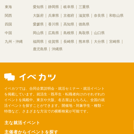
東海
愛知県
静岡県
岐阜県
三重県
関西
大阪府
兵庫県
京都府
滋賀県
奈良県
和歌山県
四国
愛媛県
香川県
高知県
徳島県
中国
岡山県
広島県
島根県
鳥取県
山口県
九州・沖縄
福岡県
佐賀県
長崎県
熊本県
大分県
宮崎県
鹿児島県
沖縄県
イベカツでは、合同企業説明会・就活セミナー・就活イベント
を掲載しています。就活生・既卒生・転職者向けのそれぞれの
イベントを掲載中。東京や大阪、名古屋はもちろん、全国の就
活イベントを探すことができます。開催地・対象学生・種類・
特徴など、さまざまな方法での横断検索が可能です。
主な就活イベント
主催者からイベントを探す