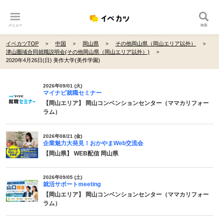
メニュー
検索
イベカツTOP
中国
岡山県
その他岡山県（岡山エリア以外）
津山圏域合同就職説明会(その他岡山県（岡山エリア以外）)
2020年4月26日(日) 美作大学(美作学園)
2026年09/01 (火)
マイナビ就職セミナー
【岡山エリア】 岡山コンベンションセンター（ママカリフォー
ラム）
2026年08/21 (金)
企業魅力大発見！おかやまWeb交流会
【岡山県】 WEB配信 岡山県
2026年09/05 (土)
就活サポートmeeting
【岡山エリア】 岡山コンベンションセンター（ママカリフォー
ラム）