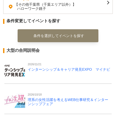
【その他千葉県（千葉エリア以外）】
ハローワーク銚子
条件変更してイベントを探す
条件を選択してイベントを探す
大型の合同説明会
2026/11/21
インターンシップ＆キャリア発見EXPO マイナビ
2026/10/18
理系の女性活躍を考えるWEB仕事研究＆インター
ンシップフェア