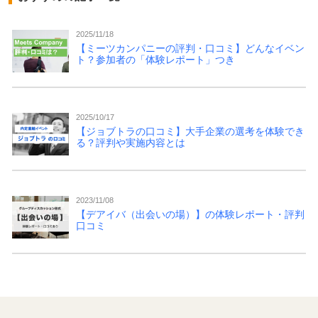
2025/11/18
【ミーツカンパニーの評判・口コミ】どんなイベン
ト？参加者の「体験レポート」つき
2025/10/17
【ジョブトラの口コミ】大手企業の選考を体験でき
る？評判や実施内容とは
2023/11/08
【デアイバ（出会いの場）】の体験レポート・評判
口コミ