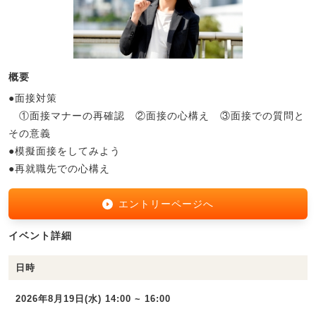
概要
●面接対策
①面接マナーの再確認 ②面接の心構え ③面接での質問と
その意義
●模擬面接をしてみよう
●再就職先での心構え
エントリーページへ
イベント詳細
日時
2026年8月19日(水) 14:00 ~ 16:00