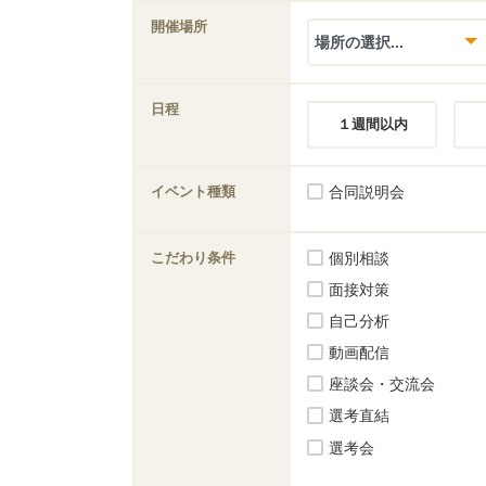
開催場所
日程
１週間以内
イベント種類
合同説明会
こだわり条件
個別相談
面接対策
自己分析
動画配信
座談会・交流会
選考直結
選考会