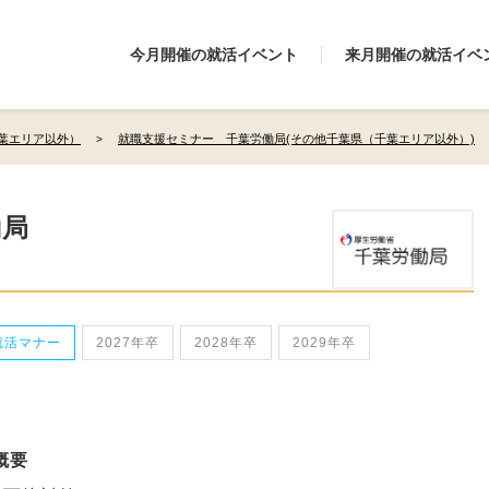
今月開催の就活イベント
来月開催の就活イベ
葉エリア以外）
就職支援セミナー 千葉労働局(その他千葉県（千葉エリア以外）)
働局
就活マナー
2027年卒
2028年卒
2029年卒
概要