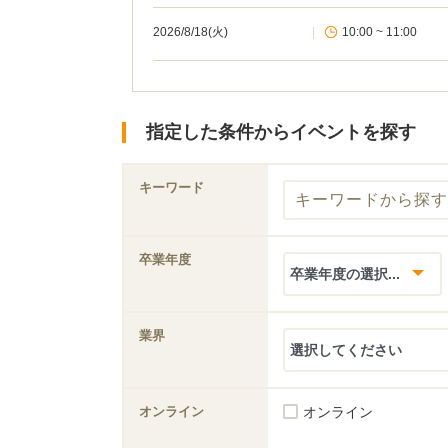
2026/8/18(火)
|
10:00 ~ 11:00
指定した条件からイベントを探す
キーワード
卒業年度
業界
オンライン
オンライン