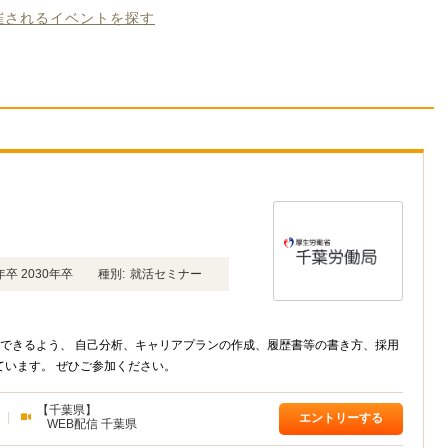
開催されるイベントを探す
年卒 2030年卒
種別:
就活セミナー
できるよう、 自己分析、キャリアプランの作成、履歴書等の書き方、採用
されるための面接についてのセミナーを無料で実施しています。 ぜひご参加ください。
【千葉県】
|
エントリーする
WEB配信 千葉県