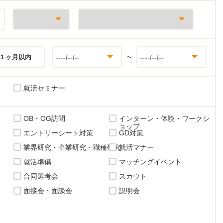
~
１ヶ月以内
就活セミナー
OB・OG訪問
インターン・体験・ワークシ
ョップ
エントリーシート対策
GD対策
業界研究・企業研究・職種研究
就活マナー
就活準備
マッチングイベント
合同選考会
スカウト
面接会・面談会
説明会