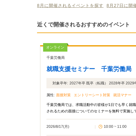
8月に開催されるイベントを探す
8月27日に
近くで開催されるおすすめのイベント
オンライン
千葉労働局
就職支援セミナー 千葉労働局
対象卒年:
2027年卒 既卒（転職） 2028年卒 2029
属性:
面接対策
エントリーシート対策
就活マナー
千葉労働局では、求職活動中の皆様が1日でも早く就職
2026/8/17(月)
|
10:00 ~ 11:00