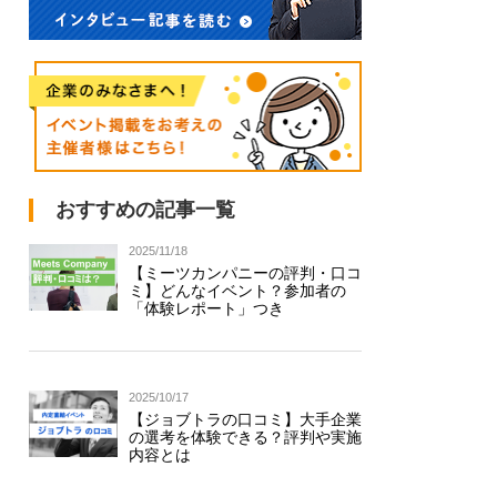
おすすめの記事一覧
2025/11/18
【ミーツカンパニーの評判・口コ
ミ】どんなイベント？参加者の
「体験レポート」つき
2025/10/17
【ジョブトラの口コミ】大手企業
の選考を体験できる？評判や実施
内容とは