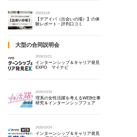
2023/11/8
【デアイバ（出会いの場）】の体
験レポート・評判口コミ
大型の合同説明会
2026/11/21
インターンシップ＆キャリア発見
EXPO マイナビ
2026/10/18
理系の女性活躍を考えるWEB仕事
研究＆インターンシップフェア
2026/10/24
インターンシップ＆キャリア発見