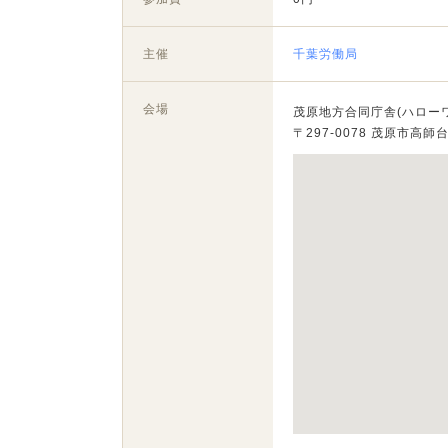
主催
千葉労働局
会場
茂原地方合同庁舎(ハロー
〒297-0078 茂原市高師台