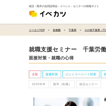
就活・既卒の合同説明会・イベント・セミナーの情報サイト
イベカツTOP
首都圏
千葉県
その他千葉県（千
就職支援セミナー 千葉労
面接対策・就職の心得
全般
面接対策
エントリーシート対策
2030年卒
既卒（転職）
就活セミナー