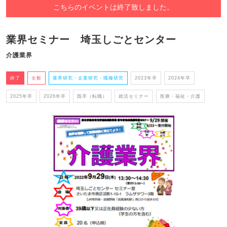
こちらのイベントは終了致しました。
業界セミナー 埼玉しごとセンター
介護業界
終了
全般
業界研究・企業研究・職種研究
2023年卒
2024年卒
2025年卒
2026年卒
既卒（転職）
就活セミナー
医療・福祉・介護