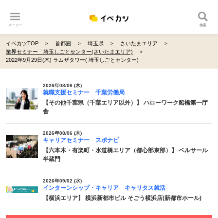
メニュー
検索
イベカツTOP
首都圏
埼玉県
さいたまエリア
業界セミナー 埼玉しごとセンター(さいたまエリア)
2022年9月29日(木) ラムザタワー( 埼玉しごとセンター)
2026年08/06 (木)
就職支援セミナー 千葉労働局
【その他千葉県（千葉エリア以外）】 ハローワーク船橋第一庁
舎
2026年08/06 (木)
キャリアセミナー スポナビ
【六本木・有楽町・水道橋エリア（都心部東部）】 ベルサール
半蔵門
2026年09/02 (水)
インターンシップ・キャリア キャリタス就活
【横浜エリア】 横浜新都市ビル そごう横浜店(新都市ホール)