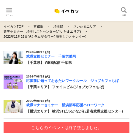
メニュー
検索
イベカツTOP
首都圏
埼玉県
さいたまエリア
業界セミナー 埼玉しごとセンター(さいたまエリア)
2022年11月29日(火) ラムザタワー( 埼玉しごとセンター)
2026年08/17 (月)
就職支援セミナー 千葉労働局
【千葉県】 WEB配信 千葉県
2026年08/18 (火)
応募前に知っておきたいワークルール ジョブカフェちば
【千葉エリア】 フェイスビル(ジョブカフェちば)
2026年08/18 (火)
就職マナーセミナー 横浜新卒応援ハローワーク
【横浜エリア】 横浜STビル(かながわ若者就職支援センター)
こちらのイベントは終了致しました。