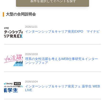
条件を選択してイベントを探す
大型の合同説明会
2026/11/21
インターンシップ＆キャリア発見EXPO マイナビ
2026/10/18
理系の女性活躍を考えるWEB仕事研究＆インター
ンシップフェア
2026/10/24
インターンシップ＆キャリア発見フェ 薬学生 WEB
LIVE