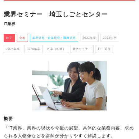
業界セミナー 埼玉しごとセンター
IT業界
終了
全般
業界研究・企業研究・職種研究
2023年卒
2024年卒
2025年卒
2026年卒
既卒（転職）
就活セミナー
IT・通信
概要
「IT業界」業界の現状や今後の展望、具体的な業務内容、求め
られる人物像などを講師が分かりやすく解説します。