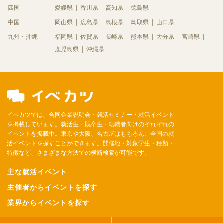
四国
愛媛県
香川県
高知県
徳島県
中国
岡山県
広島県
島根県
鳥取県
山口県
九州・沖縄
福岡県
佐賀県
長崎県
熊本県
大分県
宮崎県
鹿児島県
沖縄県
イベカツでは、合同企業説明会・就活セミナー・就活イベント
を掲載しています。就活生・既卒生・転職者向けのそれぞれの
イベントを掲載中。東京や大阪、名古屋はもちろん、全国の就
活イベントを探すことができます。開催地・対象学生・種類・
特徴など、さまざまな方法での横断検索が可能です。
主な就活イベント
主催者からイベントを探す
業界からイベントを探す